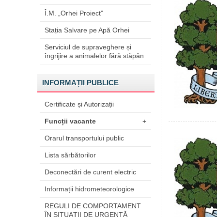
Î.M. „Orhei Proiect”
Stația Salvare pe Apă Orhei
Serviciul de supraveghere și
îngrijire a animalelor fără stăpân
INFORMAȚII PUBLICE
Certificate și Autorizații
Funcții vacante
+
Orarul transportului public
Lista sărbătorilor
Deconectări de curent electric
Informații hidrometeorologice
REGULI DE COMPORTAMENT
ÎN SITUAŢII DE URGENŢĂ