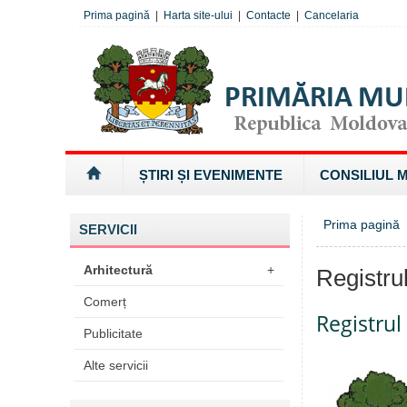
Prima pagină
|
Harta site-ului
|
Contacte
|
Cancelaria
ȘTIRI ȘI EVENIMENTE
CONSILIUL 
Prima pagină
SERVICII
Arhitectură
+
Registru
Comerț
Registrul
Publicitate
Alte servicii