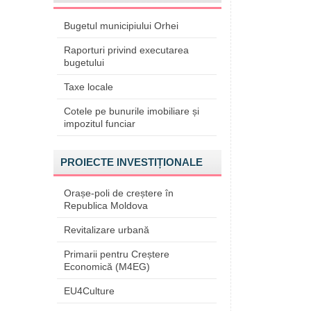
Bugetul municipiului Orhei
Raporturi privind executarea
bugetului
Taxe locale
Cotele pe bunurile imobiliare și
impozitul funciar
PROIECTE INVESTIȚIONALE
Orașe-poli de creștere în
Republica Moldova
Revitalizare urbană
Primarii pentru Creștere
Economică (M4EG)
EU4Culture