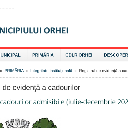
MUNICIPAL
PRIMĂRIA
CDLR ORHEI
DESCOPER
»
PRIMĂRIA
»
Integritate instituţională
» Registrul de evidenţă a cad
l de evidenţă a cadourilor
 cadourilor admisibile (iulie-decembrie 20