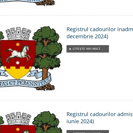
Registrul cadourilor inadmis
decembrie 2024)
CITEŞTE MAI MULT...
Registrul cadourilor admisi
iunie 2024)