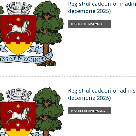
Registrul cadourilor inadmis
decembrie 2025)
CITEŞTE MAI MULT...
Registrul cadourilor admisib
decembrie 2025)
CITEŞTE MAI MULT...