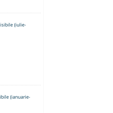
ibile (iulie-
bile (ianuarie-