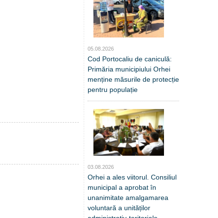
05.08.2026
Cod Portocaliu de caniculă:
Primăria municipiului Orhei
menține măsurile de protecție
pentru populație
03.08.2026
Orhei a ales viitorul. Consiliul
municipal a aprobat în
unanimitate amalgamarea
voluntară a unităților