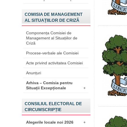
COMISIA DE MANAGEMENT
AL SITUAȚIILOR DE CRIZĂ
Componența Comisiei de
Management al Situațiilor de
Criză
Procese-verbale ale Comisiei
Acte privind activitatea Comisiei
Anunțuri
Arhiva – Comisia pentru
Situații Excepționale
+
CONSILIUL ELECTORAL DE
CIRCUMSCRIPȚIE
Alegerile locale noi 2026
+