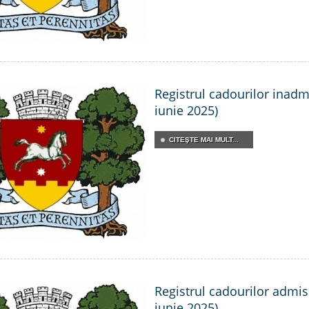
Registrul cadourilor inadmi
iunie 2025)
CITEŞTE MAI MULT...
Registrul cadourilor admisi
iunie 2025)