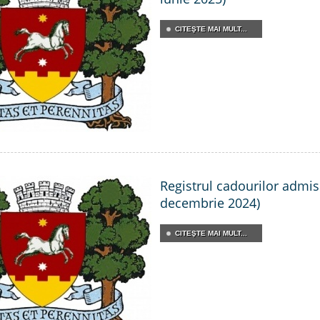
CITEŞTE MAI MULT...
Registrul cadourilor admisib
decembrie 2024)
CITEŞTE MAI MULT...