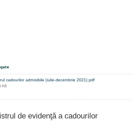
aşate
rul cadourilor admisibile (iulie-decembrie 2021).pdf
20 KB
strul de evidenţă a cadourilor