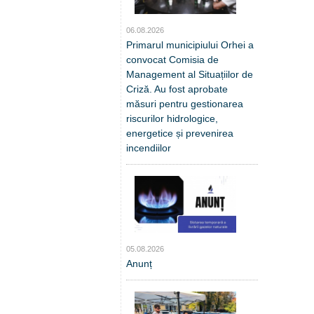
06.08.2026
Primarul municipiului Orhei a
convocat Comisia de
Management al Situațiilor de
Criză. Au fost aprobate
măsuri pentru gestionarea
riscurilor hidrologice,
energetice și prevenirea
incendiilor
05.08.2026
Anunț