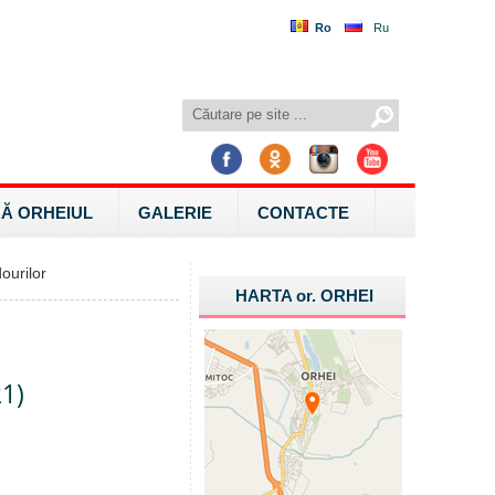
Ro
Ru
Ă ORHEIUL
GALERIE
CONTACTE
ourilor
HARTA
or.
ORHEI
21)