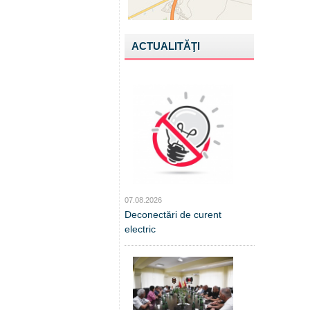
ACTUALITĂŢI
07.08.2026
Deconectări de curent
electric