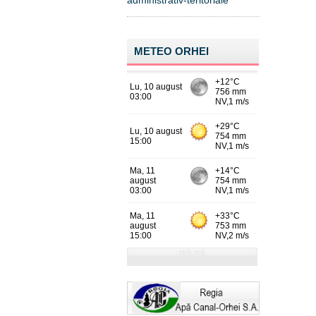
administrativ-teritoriale
METEO ORHEI