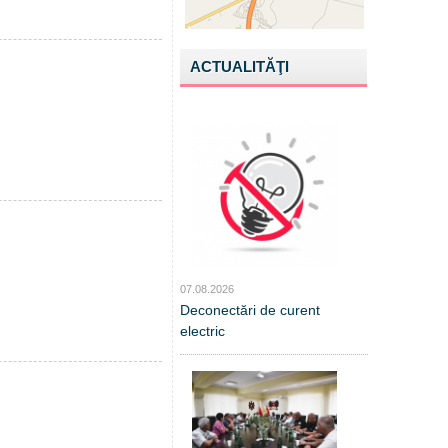
ACTUALITĂŢI
07.08.2026
Deconectări de curent
electric