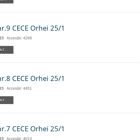
nr.9 CECE Orhei 25/1
23
Accesări: 4268
LT...
nr.8 CECE Orhei 25/1
23
Accesări: 4451
LT...
nr.7 CECE Orhei 25/1
23
Accesări: 4014