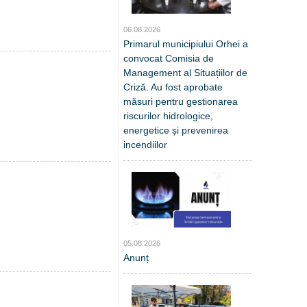
06.08.2026
Primarul municipiului Orhei a
convocat Comisia de
Management al Situațiilor de
Criză. Au fost aprobate
măsuri pentru gestionarea
riscurilor hidrologice,
energetice și prevenirea
incendiilor
05.08.2026
Anunț