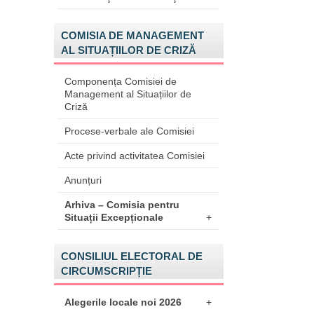
COMISIA DE MANAGEMENT
AL SITUAȚIILOR DE CRIZĂ
Componența Comisiei de
Management al Situațiilor de
Criză
Procese-verbale ale Comisiei
Acte privind activitatea Comisiei
Anunțuri
Arhiva – Comisia pentru
Situații Excepționale
+
CONSILIUL ELECTORAL DE
CIRCUMSCRIPȚIE
Alegerile locale noi 2026
+