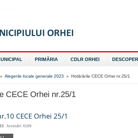
MUNICIPAL
PRIMĂRIA
CDLR ORHEI
DESCOPER
»
Alegerile locale generale 2023
» Hotărârile CECE Orhei nr.25/1
le CECE Orhei nr.25/1
nr.10 CECE Orhei 25/1
23
Accesări: 4169
LT...