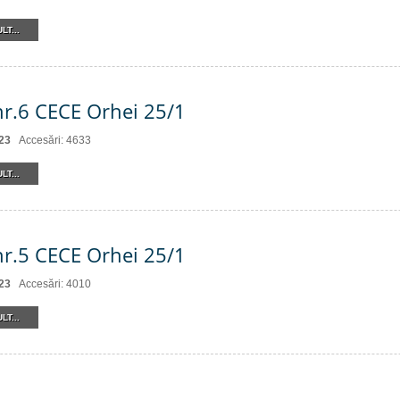
LT...
nr.6 CECE Orhei 25/1
23
Accesări: 4633
LT...
nr.5 CECE Orhei 25/1
23
Accesări: 4010
LT...