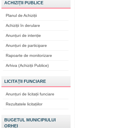
ACHIZIȚII PUBLICE
Planul de Achiziții
Achiziții în derulare
Anunțuri de intenție
Anunțuri de participare
Rapoarte de monitorizare
Arhiva (Achiziții Publice)
LICITAȚII FUNCIARE
Anunțuri de licitații funciare
Rezultatele licitațiilor
BUGETUL MUNICIPIULUI
ORHEI