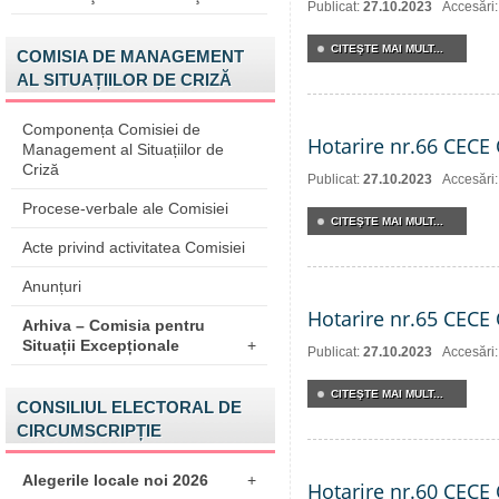
Publicat:
27.10.2023
Accesări
CITEŞTE MAI MULT...
COMISIA DE MANAGEMENT
AL SITUAȚIILOR DE CRIZĂ
Componența Comisiei de
Hotarire nr.66 CECE 
Management al Situațiilor de
Criză
Publicat:
27.10.2023
Accesări
Procese-verbale ale Comisiei
CITEŞTE MAI MULT...
Acte privind activitatea Comisiei
Anunțuri
Hotarire nr.65 CECE 
Arhiva – Comisia pentru
Situații Excepționale
+
Publicat:
27.10.2023
Accesări
CITEŞTE MAI MULT...
CONSILIUL ELECTORAL DE
CIRCUMSCRIPȚIE
Alegerile locale noi 2026
+
Hotarire nr.60 CECE 