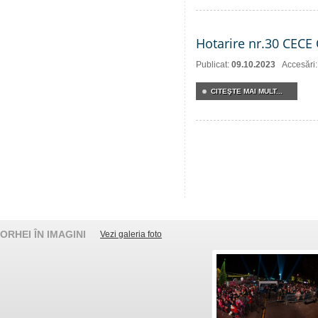
Hotarire nr.30 CECE 
Publicat:
09.10.2023
Accesări
CITEŞTE MAI MULT...
ORHEI ÎN IMAGINI
Vezi galeria foto