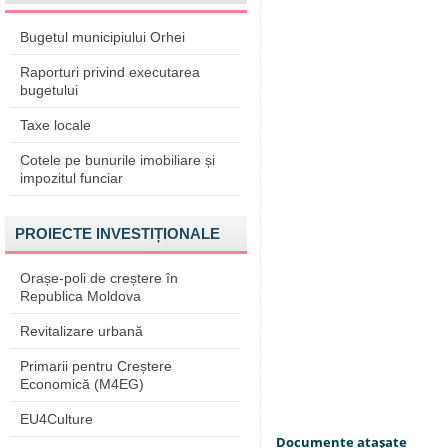
Bugetul municipiului Orhei
Raporturi privind executarea
bugetului
Taxe locale
Cotele pe bunurile imobiliare și
impozitul funciar
PROIECTE INVESTIȚIONALE
Orașe-poli de creștere în
Republica Moldova
Revitalizare urbană
Primarii pentru Creștere
Economică (M4EG)
EU4Culture
Documente ataşate