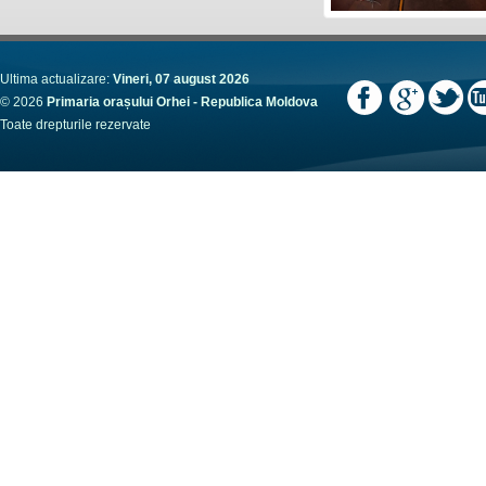
Ultima actualizare:
Vineri, 07 august 2026
© 2026
Primaria orașului Orhei - Republica Moldova
Toate drepturile rezervate