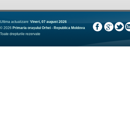
Ultima actualizare:
Vineri, 07 august 2026
© 2026
Primaria orașului Orhei - Republica Moldova
Toate drepturile rezervate