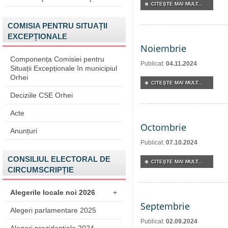
CITEŞTE MAI MULT...
COMISIA PENTRU SITUAȚII
EXCEPȚIONALE
Noiembrie
Componența Comisiei pentru
Publicat:
04.11.2024
Situații Excepționale în municipiul
Orhei
CITEŞTE MAI MULT...
Deciziile CSE Orhei
Acte
Octombrie
Anunțuri
Publicat:
07.10.2024
CONSILIUL ELECTORAL DE
CITEŞTE MAI MULT...
CIRCUMSCRIPȚIE
Alegerile locale noi 2026
+
Septembrie
Alegeri parlamentare 2025
Publicat:
02.09.2024