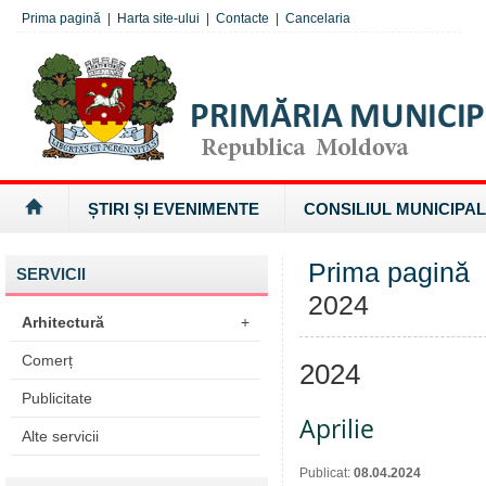
Prima pagină
|
Harta site-ului
|
Contacte
|
Cancelaria
ȘTIRI ȘI EVENIMENTE
CONSILIUL MUNICIPAL
Prima pagină
SERVICII
2024
Arhitectură
+
Comerț
2024
Publicitate
Aprilie
Alte servicii
Publicat:
08.04.2024