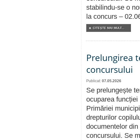
stabilindu-se o n
la concurs – 02.0
CITEŞTE MAI MULT...
Prelungirea 
concursului
Publicat:
07.05.2026
Se prelungește te
ocuparea funcției 
Primăriei municipi
drepturilor copilu
documentelor din i
concursului. Se m