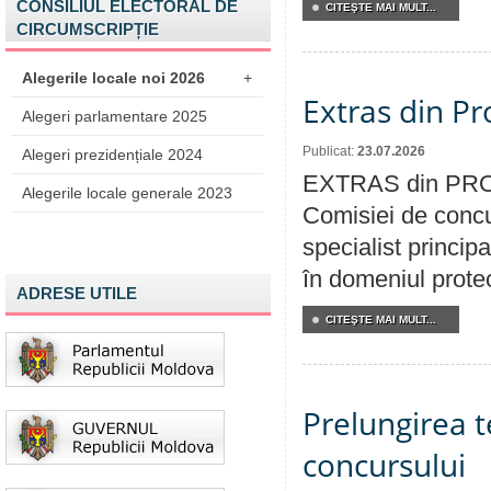
CONSILIUL ELECTORAL DE
CITEŞTE MAI MULT...
CIRCUMSCRIPȚIE
Alegerile locale noi 2026
+
Extras din Pr
Alegeri parlamentare 2025
Publicat:
23.07.2026
Alegeri prezidențiale 2024
EXTRAS din PROC
Alegerile locale generale 2023
Comisiei de concu
specialist princip
în domeniul protecț
ADRESE UTILE
CITEŞTE MAI MULT...
Prelungirea 
concursului