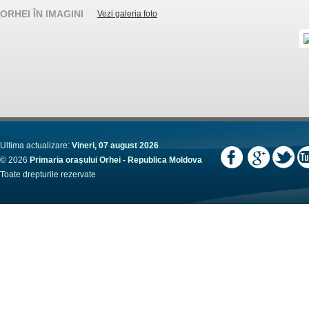
ORHEI ÎN IMAGINI
Vezi galeria foto
Ultima actualizare:
Vineri, 07 august 2026
© 2026
Primaria orașului Orhei - Republica Moldova
Toate drepturile rezervate