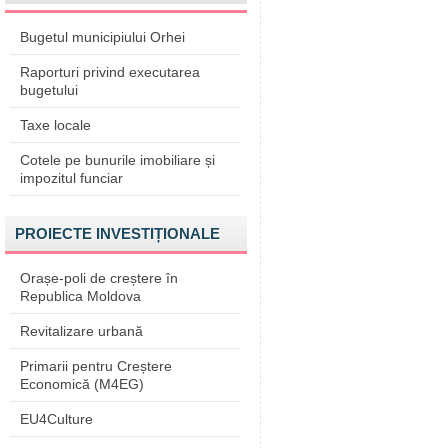
Bugetul municipiului Orhei
Raporturi privind executarea
bugetului
Taxe locale
Cotele pe bunurile imobiliare și
impozitul funciar
PROIECTE INVESTIȚIONALE
Orașe-poli de creștere în
Republica Moldova
Revitalizare urbană
Primarii pentru Creștere
Economică (M4EG)
EU4Culture