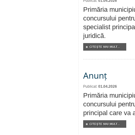
Publicat:
01.04.2026
Primăria municipi
concursului pentr
specialist principa
juridică.
CITEŞTE MAI MULT...
Anunț
Publicat:
01.04.2026
Primăria municipi
concursului pentr
principal care va 
CITEŞTE MAI MULT...