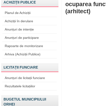
ACHIZIȚII PUBLICE
ocuparea funcţ
(arhitect)
Planul de Achiziții
Achiziții în derulare
Anunțuri de intenție
Anunțuri de participare
Rapoarte de monitorizare
Arhiva (Achiziții Publice)
LICITAȚII FUNCIARE
Anunțuri de licitații funciare
Rezultatele licitațiilor
BUGETUL MUNICIPIULUI
ORHEI