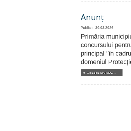
Anunț
Publicat:
30.03.2026
Primăria municipi
concursului pentru
principal" în cadr
domeniul Protecției
CITEŞTE MAI MULT...