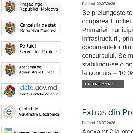
Publicat:
22.07.2026
Se prelungește te
ocuparea funcției 
Primăriei municipi
infrastructurii, p
documentelor din i
concursului. Se m
stabilindu-se o n
la concurs – 10.0
CITEŞTE MAI MULT...
Extras din Pr
Publicat:
16.07.2026
Anexa nr.2 la pro