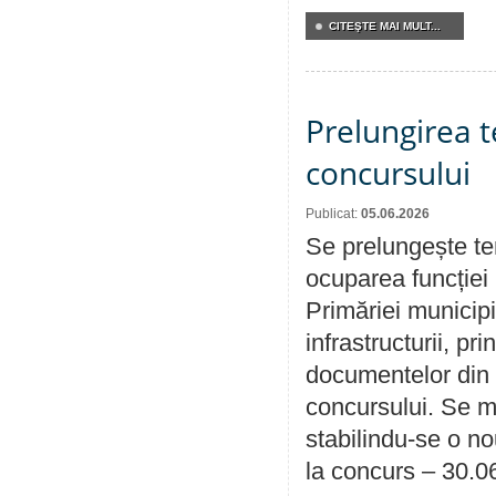
CITEŞTE MAI MULT...
Prelungirea 
concursului
Publicat:
05.06.2026
Se prelungește te
ocuparea funcției 
Primăriei municipi
infrastructurii, p
documentelor din i
concursului. Se m
stabilindu-se o n
la concurs – 30.0