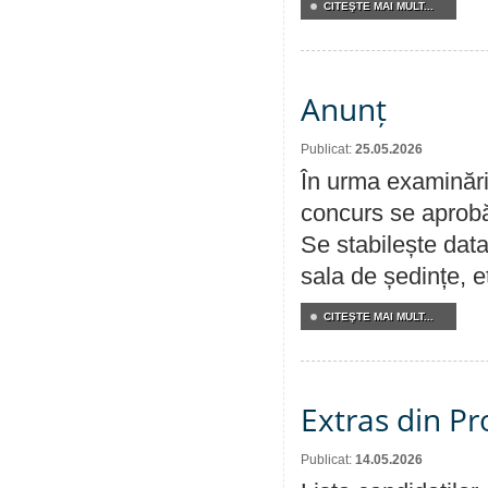
CITEŞTE MAI MULT...
Anunț
Publicat:
25.05.2026
În urma examinării
concurs se aprobă
Se stabilește data
sala de ședințe, et
CITEŞTE MAI MULT...
Extras din Pr
Publicat:
14.05.2026