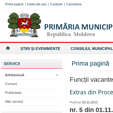
Prima pagină
|
Harta site-ului
|
Contacte
|
Cancelaria
ȘTIRI ȘI EVENIMENTE
CONSILIUL MUNICIPAL
Prima pagină
SERVICII
Arhitectură
+
Funcții vacant
Comerț
Extras din Proc
Publicitate
Alte servicii
Publicat:
02.11.2023
nr. 5 din 01.1