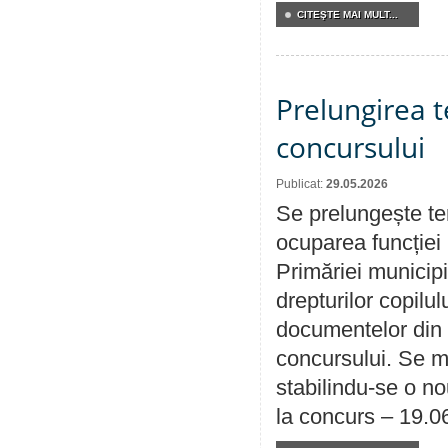
CITEŞTE MAI MULT...
Prelungirea 
concursului
Publicat:
29.05.2026
Se prelungește te
ocuparea funcției 
Primăriei municipi
drepturilor copilu
documentelor din i
concursului. Se m
stabilindu-se o n
la concurs – 19.0