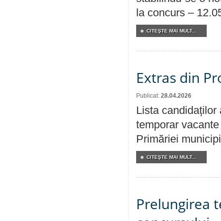
la concurs – 12.0
CITEŞTE MAI MULT...
Extras din Pr
Publicat:
28.04.2026
Lista candidaților
temporar vacante d
Primăriei municipi
CITEŞTE MAI MULT...
Prelungirea 