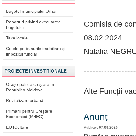
Bugetul municipiului Orhei
Raporturi privind executarea
Comisia de co
bugetului
08.02.2024
Taxe locale
Cotele pe bunurile imobiliare și
Natalia NEGRU,
impozitul funciar
PROIECTE INVESTIȚIONALE
Orașe-poli de creștere în
Alte Funcții va
Republica Moldova
Revitalizare urbană
Primarii pentru Creștere
Anunț
Economică (M4EG)
EU4Culture
Publicat:
07.08.2026