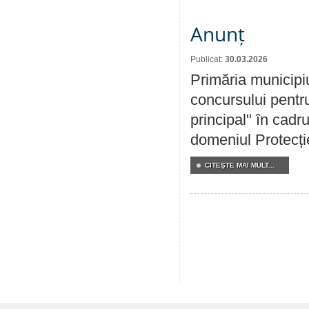
Anunț
Publicat:
30.03.2026
Primăria municipi
concursului pentru
principal" în cadr
domeniul Protecției
CITEŞTE MAI MULT...