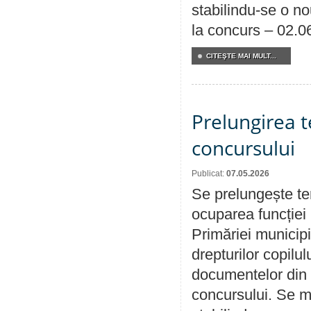
stabilindu-se o n
la concurs – 02.0
CITEŞTE MAI MULT...
Prelungirea 
concursului
Publicat:
07.05.2026
Se prelungește te
ocuparea funcției 
Primăriei municipi
drepturilor copilu
documentelor din i
concursului. Se m