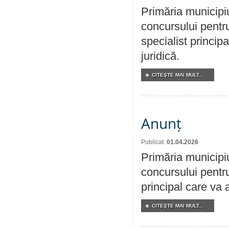
Primăria municipi
concursului pentr
specialist principa
juridică.
CITEŞTE MAI MULT...
Anunț
Publicat:
01.04.2026
Primăria municipi
concursului pentr
principal care va 
CITEŞTE MAI MULT...