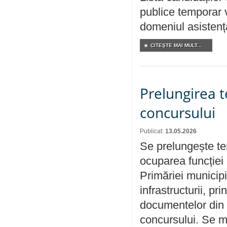
publice temporar v
domeniul asistență
CITEŞTE MAI MULT...
Prelungirea 
concursului
Publicat:
13.05.2026
Se prelungește te
ocuparea funcției 
Primăriei municipi
infrastructurii, p
documentelor din i
concursului. Se m