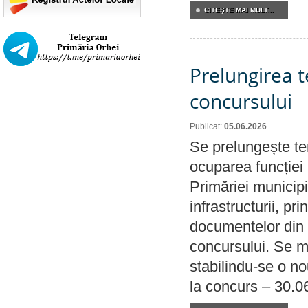
CITEŞTE MAI MULT...
Prelungirea 
concursului
Publicat:
05.06.2026
Se prelungește te
ocuparea funcției 
Primăriei municipi
infrastructurii, p
documentelor din i
concursului. Se m
stabilindu-se o n
la concurs – 30.0