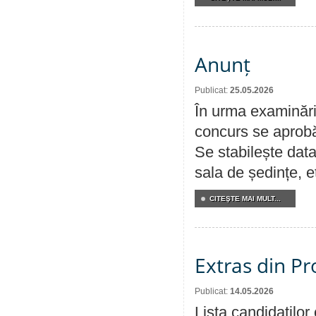
Anunț
Publicat:
25.05.2026
În urma examinării
concurs se aprobă
Se stabilește data
sala de ședințe, et
CITEŞTE MAI MULT...
Extras din Pr
Publicat:
14.05.2026
Lista candidațilo