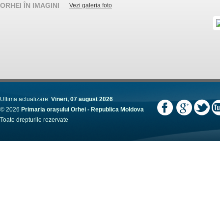
ORHEI ÎN IMAGINI
Vezi galeria foto
Ultima actualizare:
Vineri, 07 august 2026
© 2026
Primaria orașului Orhei - Republica Moldova
Toate drepturile rezervate