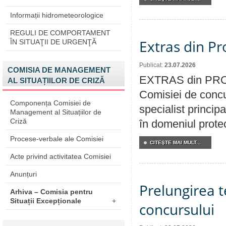
Informații hidrometeorologice
REGULI DE COMPORTAMENT
Extras din Pr
ÎN SITUAŢII DE URGENŢĂ
Publicat:
23.07.2026
COMISIA DE MANAGEMENT
EXTRAS din PROC
AL SITUAȚIILOR DE CRIZĂ
Comisiei de concu
Componența Comisiei de
specialist princip
Management al Situațiilor de
Criză
în domeniul protecț
Procese-verbale ale Comisiei
CITEŞTE MAI MULT...
Acte privind activitatea Comisiei
Anunțuri
Prelungirea 
Arhiva – Comisia pentru
Situații Excepționale
+
concursului