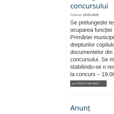
concursului
Publicat:
29.05.2026
Se prelungește te
ocuparea funcției 
Primăriei municipi
drepturilor copilu
documentelor din i
concursului. Se m
stabilindu-se o n
la concurs – 19.0
CITEŞTE MAI MULT...
Anunț