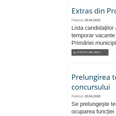
Extras din Pr
Publicat:
28.04.2026
Lista candidaților
temporar vacante d
Primăriei municipi
CITEŞTE MAI MULT...
Prelungirea 
concursului
Publicat:
20.04.2026
Se prelungește te
ocuparea funcției 