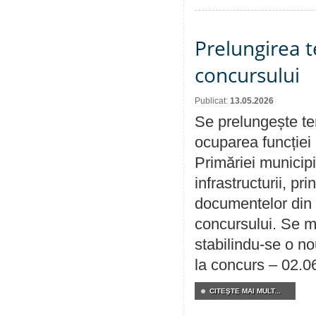
Prelungirea 
concursului
Publicat:
13.05.2026
Se prelungește te
ocuparea funcției 
Primăriei municipi
infrastructurii, p
documentelor din i
concursului. Se m
stabilindu-se o n
la concurs – 02.0
CITEŞTE MAI MULT...