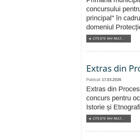
concursului pentru
principal" în cadr
domeniul Protecției
CITEŞTE MAI MULT...
Extras din Pr
Publicat:
17.03.2026
Extras din Procesu
concurs pentru oc
Istorie și Etnogra
CITEŞTE MAI MULT...