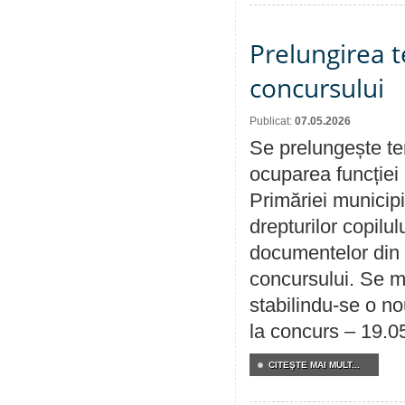
Prelungirea 
concursului
Publicat:
07.05.2026
Se prelungește te
ocuparea funcției 
Primăriei municipi
drepturilor copilu
documentelor din i
concursului. Se m
stabilindu-se o n
la concurs – 19.0
CITEŞTE MAI MULT...