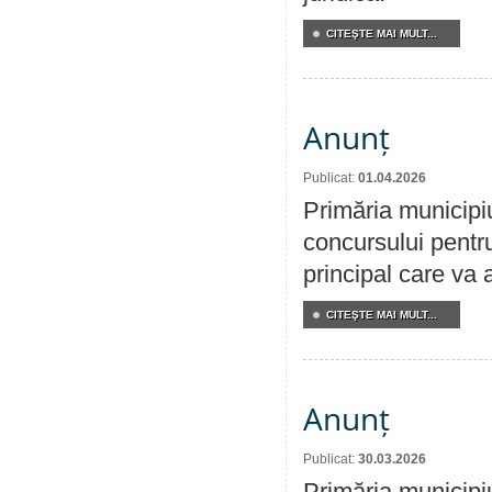
CITEŞTE MAI MULT...
Anunț
Publicat:
01.04.2026
Primăria municipi
concursului pentr
principal care va 
CITEŞTE MAI MULT...
Anunț
Publicat:
30.03.2026
Primăria municipi