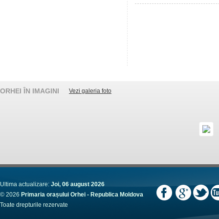
ORHEI ÎN IMAGINI
Vezi galeria foto
Ultima actualizare:
Joi, 06 august 2026
© 2026
Primaria orașului Orhei - Republica Moldova
Toate drepturile rezervate