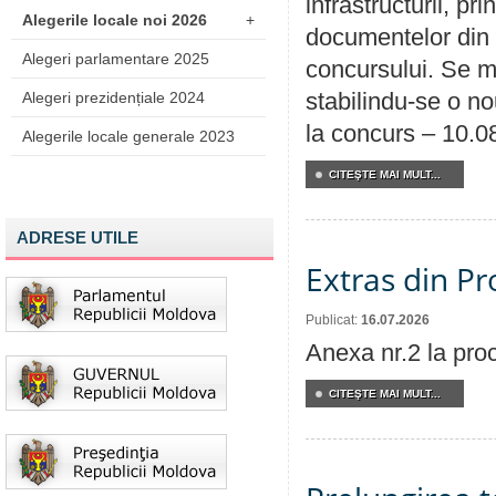
infrastructurii, p
Alegerile locale noi 2026
+
documentelor din i
Alegeri parlamentare 2025
concursului. Se m
stabilindu-se o n
Alegeri prezidențiale 2024
la concurs – 10.0
Alegerile locale generale 2023
CITEŞTE MAI MULT...
ADRESE UTILE
Extras din Pr
Publicat:
16.07.2026
Anexa nr.2 la pro
CITEŞTE MAI MULT...