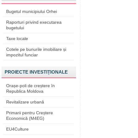
Bugetul municipiului Orhei
Raporturi privind executarea
bugetului
Taxe locale
Cotele pe bunurile imobiliare și
impozitul funciar
PROIECTE INVESTIȚIONALE
Orașe-poli de creștere în
Republica Moldova
Revitalizare urbană
Primarii pentru Creștere
Economică (M4EG)
EU4Culture