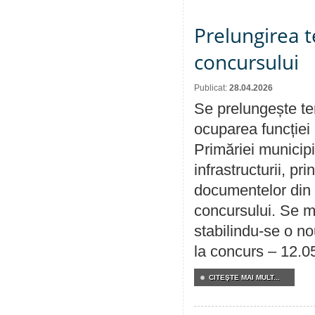
Prelungirea 
concursului
Publicat:
28.04.2026
Se prelungește te
ocuparea funcției 
Primăriei municipi
infrastructurii, p
documentelor din i
concursului. Se m
stabilindu-se o n
la concurs – 12.0
CITEŞTE MAI MULT...