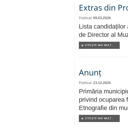
Extras din Pr
Publicat:
09.03.2026
Lista candidaților
de Director al Muz
CITEŞTE MAI MULT...
Anunț
Publicat:
23.12.2025
Primăria municipi
privind ocuparea f
Etnografie din mun
CITEŞTE MAI MULT...