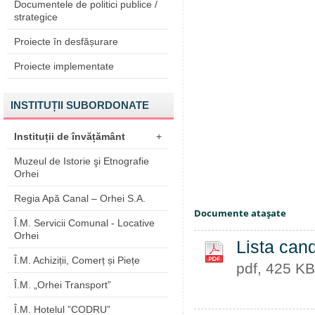
Documentele de politici publice /
strategice
Proiecte în desfășurare
Proiecte implementate
INSTITUȚII SUBORDONATE
Instituții de învățământ
+
Muzeul de Istorie şi Etnografie
Orhei
Regia Apă Canal – Orhei S.A.
Documente ataşate
Î.M. Servicii Comunal - Locative
Orhei
Lista cand
Î.M. Achiziții, Comerț și Piețe
pdf, 425 KB
Î.M. „Orhei Transport”
Î.M. Hotelul ”CODRU”