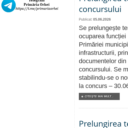
concursului
Publicat:
05.06.2026
Se prelungește te
ocuparea funcției 
Primăriei municipi
infrastructurii, p
documentelor din i
concursului. Se m
stabilindu-se o n
la concurs – 30.0
CITEŞTE MAI MULT...
Prelungirea 