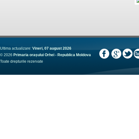
Ultima actualizare:
Vineri, 07 august 2026
© 2026
Primaria orașului Orhei - Republica Moldova
Toate drepturile rezervate