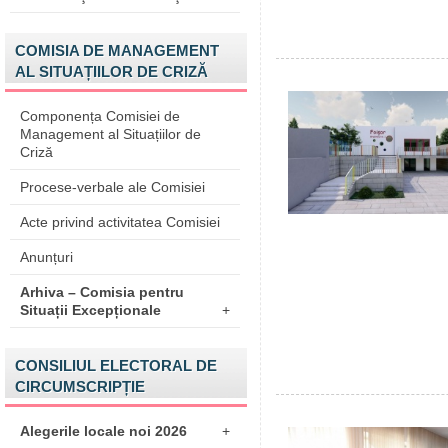
COMISIA DE MANAGEMENT
AL SITUAȚIILOR DE CRIZĂ
Componența Comisiei de
Management al Situațiilor de
Criză
Procese-verbale ale Comisiei
Acte privind activitatea Comisiei
Anunțuri
Arhiva – Comisia pentru
Situații Excepționale
+
CONSILIUL ELECTORAL DE
CIRCUMSCRIPȚIE
Alegerile locale noi 2026
+