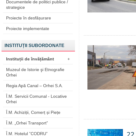
Documentele de politici publice /
strategice
Proiecte în desfășurare
Proiecte implementate
INSTITUȚII SUBORDONATE
Instituții de învățământ
+
Muzeul de Istorie şi Etnografie
Orhei
Regia Apă Canal – Orhei S.A.
Î.M. Servicii Comunal - Locative
Orhei
Î.M. Achiziții, Comerț și Piețe
Î.M. „Orhei Transport”
22
Î.M. Hotelul ”CODRU”