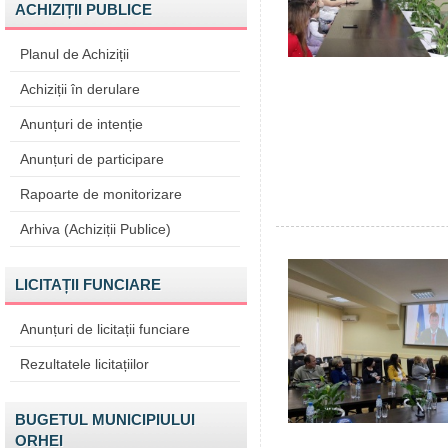
ACHIZIȚII PUBLICE
Planul de Achiziții
Achiziții în derulare
Anunțuri de intenție
Anunțuri de participare
Rapoarte de monitorizare
Arhiva (Achiziții Publice)
LICITAȚII FUNCIARE
Anunțuri de licitații funciare
Rezultatele licitațiilor
BUGETUL MUNICIPIULUI
ORHEI