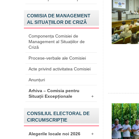
COMISIA DE MANAGEMENT
AL SITUAȚIILOR DE CRIZĂ
Componența Comisiei de
Management al Situațiilor de
Criză
Procese-verbale ale Comisiei
Acte privind activitatea Comisiei
Anunțuri
Arhiva – Comisia pentru
Situații Excepționale
+
CONSILIUL ELECTORAL DE
CIRCUMSCRIPȚIE
Alegerile locale noi 2026
+