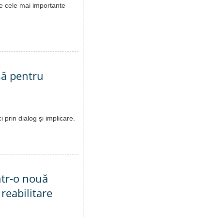
re cele mai importante
să pentru
 prin dialog și implicare.
ntr-o nouă
 reabilitare