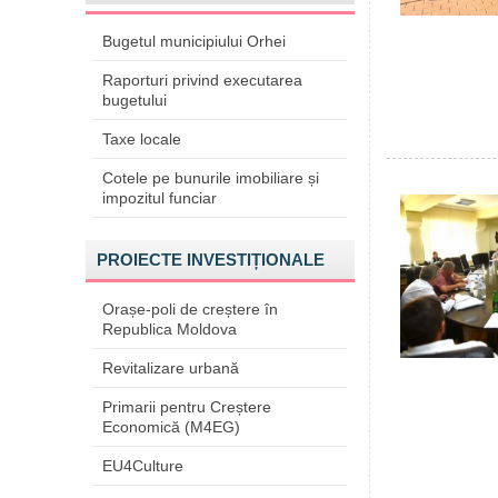
Bugetul municipiului Orhei
Raporturi privind executarea
bugetului
Taxe locale
Cotele pe bunurile imobiliare și
impozitul funciar
PROIECTE INVESTIȚIONALE
Orașe-poli de creștere în
Republica Moldova
Revitalizare urbană
Primarii pentru Creștere
Economică (M4EG)
EU4Culture