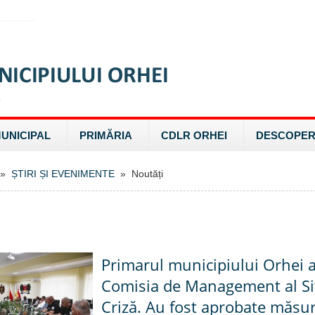
MUNICIPAL
PRIMĂRIA
CDLR ORHEI
DESCOPER
»
ȘTIRI ȘI EVENIMENTE
» Noutăți
Primarul municipiului Orhei 
Comisia de Management al Sit
Criză. Au fost aprobate măsu