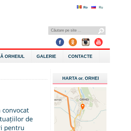
Ro
Ru
Ă ORHEIUL
GALERIE
CONTACTE
HARTA
or.
ORHEI
a convocat
uațiilor de
ri pentru