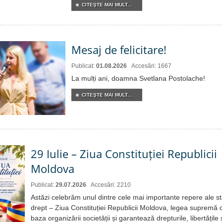
CITEŞTE MAI MULT...
Mesaj de felicitare!
Publicat:
01.08.2026
Accesări: 1667
La mulți ani, doamna Svetlana Postolache!
CITEŞTE MAI MULT...
29 Iulie – Ziua Constituției Republicii
Moldova
Publicat:
29.07.2026
Accesări: 2210
Astăzi celebrăm unul dintre cele mai importante repere ale st
drept – Ziua Constituției Republicii Moldova, legea supremă c
baza organizării societății și garantează drepturile, libertățile 