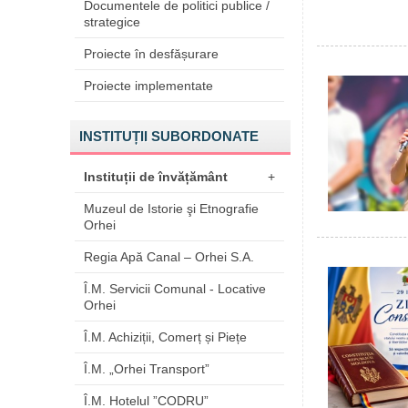
Documentele de politici publice /
strategice
Proiecte în desfășurare
Proiecte implementate
INSTITUȚII SUBORDONATE
Instituții de învățământ
+
Muzeul de Istorie şi Etnografie
Orhei
Regia Apă Canal – Orhei S.A.
Î.M. Servicii Comunal - Locative
Orhei
Î.M. Achiziții, Comerț și Piețe
Î.M. „Orhei Transport”
Î.M. Hotelul ”CODRU”