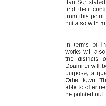
Ilan Sor stated
find their con
from this point 
but also with 
In terms of in
works will als
the districts
Doamnei will be
purpose, a qual
Orhei town. Th
able to offer n
he pointed out.