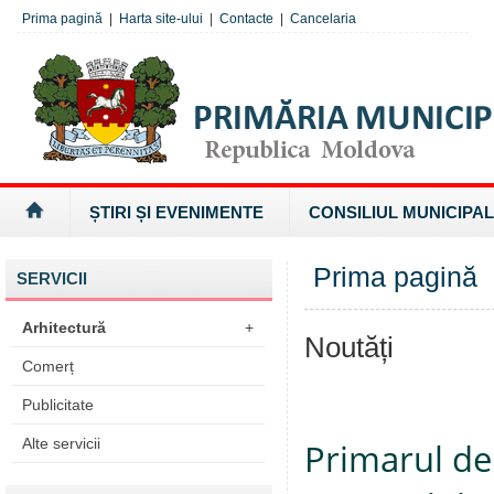
Prima pagină
|
Harta site-ului
|
Contacte
|
Cancelaria
ȘTIRI ȘI EVENIMENTE
CONSILIUL MUNICIPAL
Prima pagină
SERVICII
Arhitectură
+
Noutăți
Comerț
Publicitate
Alte servicii
Primarul de 