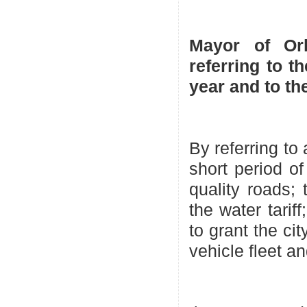
Mayor of Orh
referring to t
year and to the
By referring to
short period of
quality roads; 
the water tariff
to grant the ci
vehicle fleet a