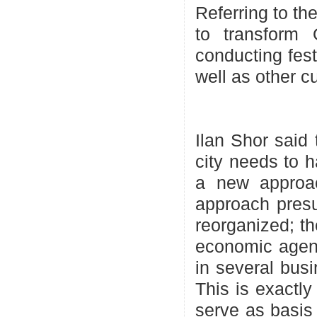
Referring to the
to transform O
conducting fest
well as other cul
Ilan Shor said 
city needs to 
a new approac
approach presu
reorganized; t
economic agents
in several busi
This is exactl
serve as basis 