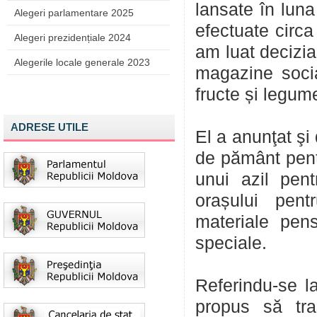
lansate în luna
Alegeri parlamentare 2025
efectuate circa
Alegeri prezidențiale 2024
am luat decizia
Alegerile locale generale 2023
magazine soci
fructe și legume
ADRESE UTILE
El a anunţat şi 
de pământ pentr
unui azil pent
orașului pent
materiale pens
speciale.
Referindu-se la
propus să tran