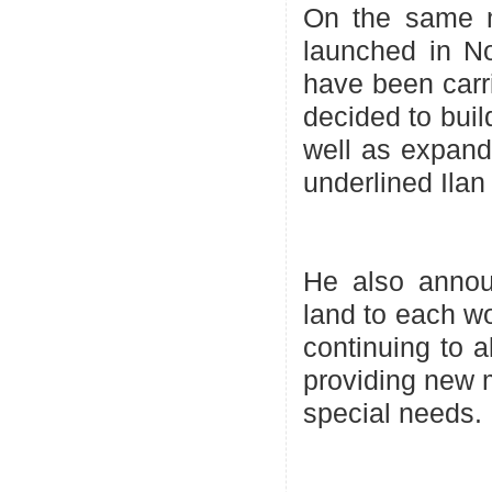
On the same ma
launched in N
have been carri
decided to buil
well as expand 
underlined Ilan
He also announ
land to each wo
continuing to a
providing new m
special needs.