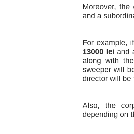
Moreover, the 
and a subordina
For example, if
13000 lei
and 
along with the
sweeper will 
director will b
Also, the cor
depending on t