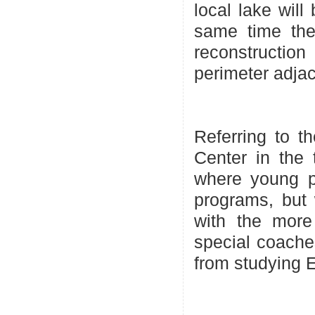
local lake will
same time the
reconstructio
perimeter adjac
Referring to t
Center in the 
where young pe
programs, but 
with the more
special coaches
from studying E