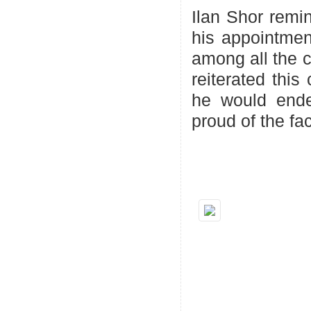
Ilan Shor remin
his appointmen
among all the c
reiterated this
he would ende
proud of the fac