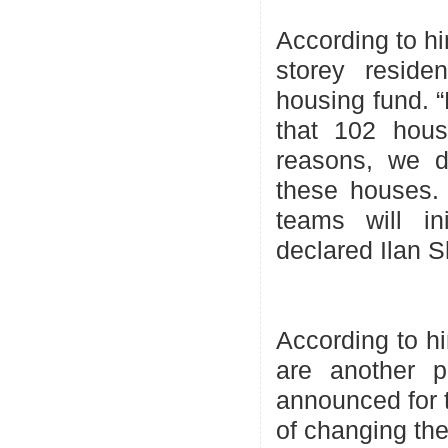
According to hi
storey resid
housing fund. “
that 102 hous
reasons, we d
these houses. 
teams will ini
declared Ilan S
According to hi
are another p
announced for 
of changing the 