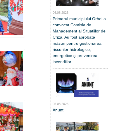
06.08.2026
Primarul municipiului Orhei a
convocat Comisia de
Management al Situațiilor de
Criză. Au fost aprobate
măsuri pentru gestionarea
riscurilor hidrologice,
energetice și prevenirea
incendiilor
05.08.2026
Anunț