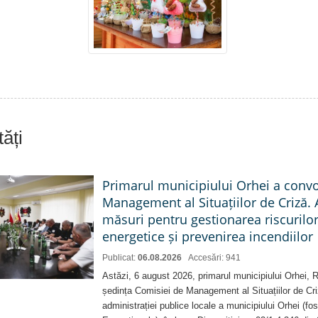
ăți
Primarul municipiului Orhei a conv
Management al Situațiilor de Criză. 
măsuri pentru gestionarea riscurilor
energetice și prevenirea incendiilor
Publicat:
06.08.2026
Accesări: 941
Astăzi, 6 august 2026, primarul municipiului Orhei,
ședința Comisiei de Management al Situațiilor de Criz
administrației publice locale a municipiului Orhei (fo