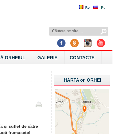
Ro
Ru
Ă ORHEIUL
GALERIE
CONTACTE
HARTA
or.
ORHEI
ă și suflet de către
după frumusețe!