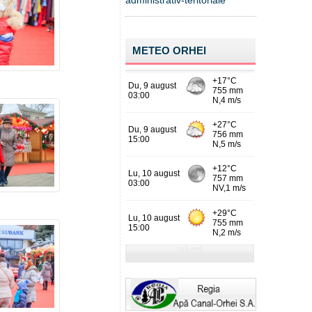
administrativ-teritoriale
METEO ORHEI