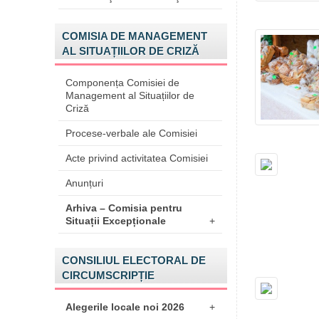
COMISIA DE MANAGEMENT
AL SITUAȚIILOR DE CRIZĂ
Componența Comisiei de
Management al Situațiilor de
Criză
Procese-verbale ale Comisiei
Acte privind activitatea Comisiei
Anunțuri
Arhiva – Comisia pentru
Situații Excepționale
+
CONSILIUL ELECTORAL DE
CIRCUMSCRIPȚIE
Alegerile locale noi 2026
+