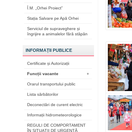
Î.M. „Orhei Proiect”
Stația Salvare pe Apă Orhei
Serviciul de supraveghere și
îngrijire a animalelor fără stăpân
INFORMAȚII PUBLICE
Certificate și Autorizații
Funcții vacante
+
Orarul transportului public
Lista sărbătorilor
Deconectări de curent electric
Informații hidrometeorologice
REGULI DE COMPORTAMENT
ÎN SITUAŢII DE URGENŢĂ