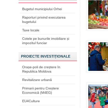
Bugetul municipiului Orhei
Raporturi privind executarea
bugetului
Taxe locale
Cotele pe bunurile imobiliare și
impozitul funciar
PROIECTE INVESTIȚIONALE
Orașe-poli de creștere în
Republica Moldova
Revitalizare urbană
Primarii pentru Creștere
Economică (M4EG)
EU4Culture