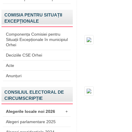
COMISIA PENTRU SITUAȚII
EXCEPȚIONALE
Componența Comisiei pentru
Situații Excepționale în municipiul
Orhei
Deciziile CSE Orhei
Acte
Anunțuri
CONSILIUL ELECTORAL DE
CIRCUMSCRIPȚIE
Alegerile locale noi 2026
+
Alegeri parlamentare 2025