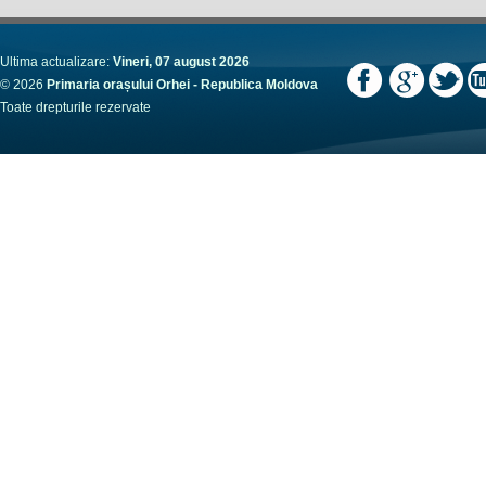
Ultima actualizare:
Vineri, 07 august 2026
© 2026
Primaria orașului Orhei - Republica Moldova
Toate drepturile rezervate