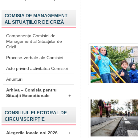
COMISIA DE MANAGEMENT
AL SITUAȚIILOR DE CRIZĂ
Componența Comisiei de
Management al Situațiilor de
Criză
Procese-verbale ale Comisiei
Acte privind activitatea Comisiei
Anunțuri
Arhiva – Comisia pentru
Situații Excepționale
+
CONSILIUL ELECTORAL DE
CIRCUMSCRIPȚIE
Alegerile locale noi 2026
+