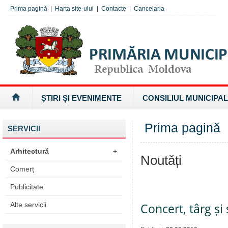
Prima pagină
|
Harta site-ului
|
Contacte
|
Cancelaria
ȘTIRI ȘI EVENIMENTE
CONSILIUL MUNICIPAL
Prima pagină
SERVICII
Arhitectură
+
Noutăți
Comerț
Publicitate
Alte servicii
Concert, târg și