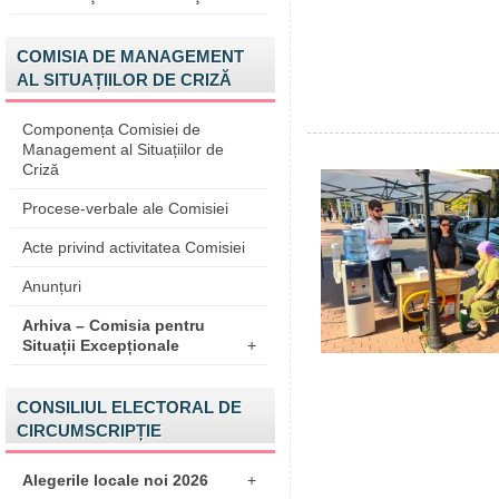
COMISIA DE MANAGEMENT
AL SITUAȚIILOR DE CRIZĂ
Componența Comisiei de
Management al Situațiilor de
Criză
Procese-verbale ale Comisiei
Acte privind activitatea Comisiei
Anunțuri
Arhiva – Comisia pentru
Situații Excepționale
+
CONSILIUL ELECTORAL DE
CIRCUMSCRIPȚIE
Alegerile locale noi 2026
+