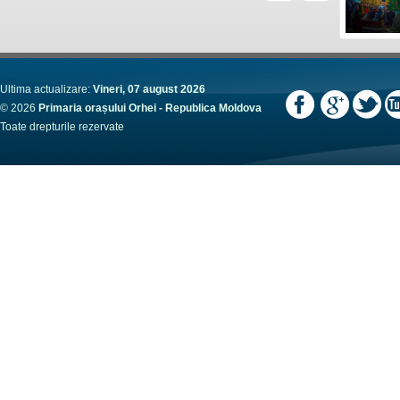
Ultima actualizare:
Vineri, 07 august 2026
© 2026
Primaria orașului Orhei - Republica Moldova
Toate drepturile rezervate