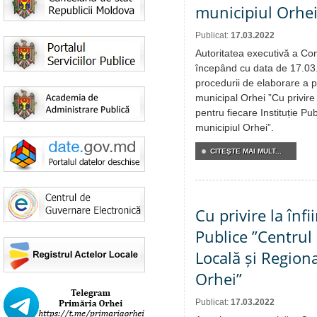
municipiul Orhe
Publicat:
17.03.2022
Autoritatea executivă a Cons
începând cu data de 17.03
procedurii de elaborare a pr
municipal Orhei ”Cu privire 
pentru fiecare Instituție Pu
municipiul Orhei”.
CITEŞTE MAI MULT...
Cu privire la înfi
Publice ”Centrul
Locală și Region
Orhei”
Publicat:
17.03.2022