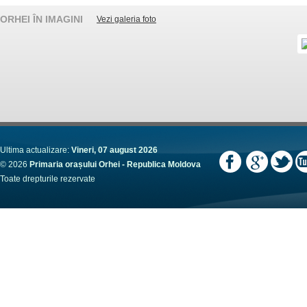
ORHEI ÎN IMAGINI
Vezi galeria foto
Ultima actualizare:
Vineri, 07 august 2026
© 2026
Primaria orașului Orhei - Republica Moldova
Toate drepturile rezervate