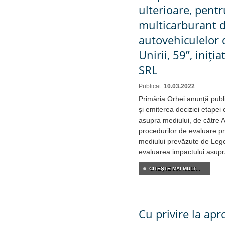
ulterioare, pentr
multicarburant d
autovehiculelor d
Unirii, 59”, iniți
SRL
Publicat:
10.03.2022
Primăria Orhei anunţă publ
şi emiterea deciziei etapei
asupra mediului, de către 
procedurilor de evaluare pr
mediului prevăzute de Lege
evaluarea impactului asupr
CITEŞTE MAI MULT...
Cu privire la apr