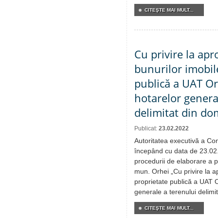
CITEŞTE MAI MULT...
Cu privire la apr
bunurilor imobil
publică a UAT Orh
hotarelor genera
delimitat din do
Publicat:
23.02.2022
Autoritatea executivă a Cons
începând cu data de 23.02
procedurii de elaborare a pr
mun. Orhei „Cu privire la ap
proprietate publică a UAT O
generale a terenului delimit
CITEŞTE MAI MULT...