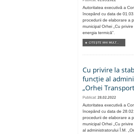
Publicat:
01.03.2022
Autoritatea executivă a Cons
începând cu data de 01.03.
procedurii de elaborare a pr
municipal Orhei „Cu privire
energia termică”.
CITEŞTE MAI MULT...
Cu privire la stab
funcție al admini
„Orhei Transport
Publicat:
28.02.2022
Autoritatea executivă a Cons
începând cu data de 28.02
procedurii de elaborare a pr
municipal Orhei „Cu privire l
al administratorului Î.M. „O