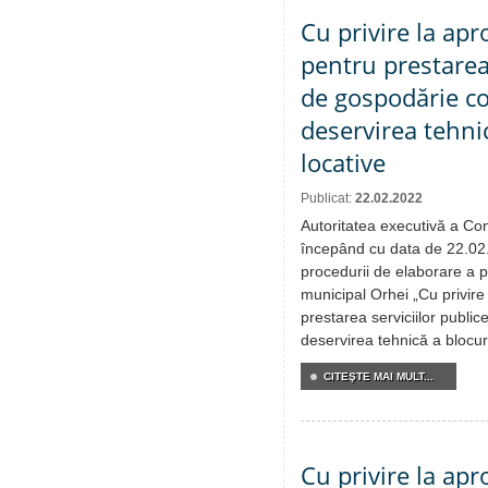
Cu privire la apr
pentru prestarea 
de gospodărie c
deservirea tehnic
locative
Publicat:
22.02.2022
Autoritatea executivă a Cons
începând cu data de 22.02.
procedurii de elaborare a pr
municipal Orhei „Cu privire
prestarea serviciilor publ
deservirea tehnică a blocuri
CITEŞTE MAI MULT...
Cu privire la apr