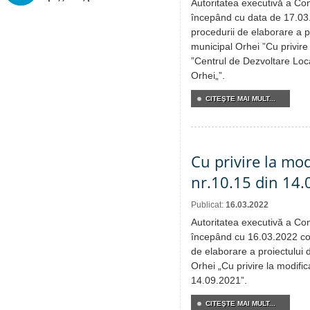
Autoritatea executivă a Cons
începând cu data de 17.03
procedurii de elaborare a pr
municipal Orhei ”Cu privire l
”Centrul de Dezvoltare Loca
Orhei„”.
CITEŞTE MAI MULT...
Cu privire la mod
nr.10.15 din 14
Publicat:
16.03.2022
Autoritatea executivă a Cons
începând cu 16.03.2022 co
de elaborare a proiectului 
Orhei „Cu privire la modific
14.09.2021”.
CITEŞTE MAI MULT...