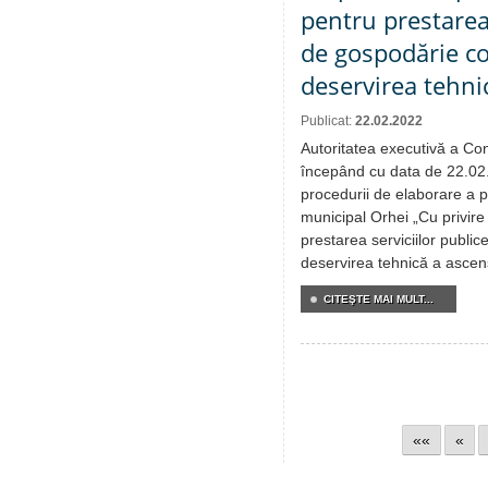
pentru prestarea 
de gospodărie c
deservirea tehni
Publicat:
22.02.2022
Autoritatea executivă a Cons
începând cu data de 22.02.
procedurii de elaborare a pr
municipal Orhei „Cu privire
prestarea serviciilor publ
deservirea tehnică a ascen
CITEŞTE MAI MULT...
««
«