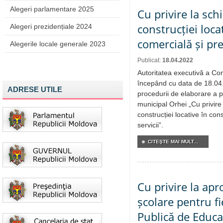
Alegeri parlamentare 2025
Cu privire la sch
construcției loca
Alegeri prezidențiale 2024
comercială și pres
Alegerile locale generale 2023
Publicat:
18.04.2022
Autoritatea executivă a Cons
începând cu data de 18.04
ADRESE UTILE
procedurii de elaborare a pr
municipal Orhei „Cu privire
construcției locative în con
servicii”.
CITEŞTE MAI MULT...
Cu privire la apr
școlare pentru fi
Publică de Educa