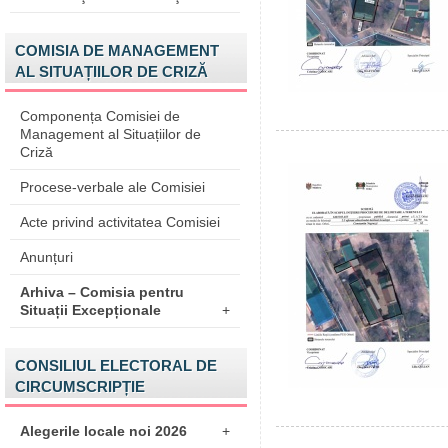
COMISIA DE MANAGEMENT
AL SITUAȚIILOR DE CRIZĂ
Componența Comisiei de
Management al Situațiilor de
Criză
Procese-verbale ale Comisiei
Acte privind activitatea Comisiei
Anunțuri
Arhiva – Comisia pentru
Situații Excepționale
+
CONSILIUL ELECTORAL DE
CIRCUMSCRIPȚIE
Alegerile locale noi 2026
+