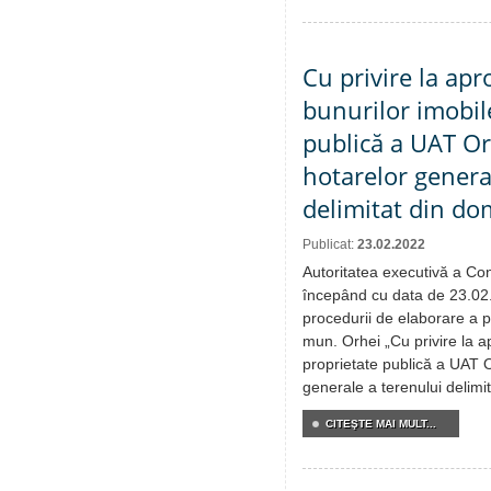
Cu privire la apr
bunurilor imobil
publică a UAT Orh
hotarelor genera
delimitat din do
Publicat:
23.02.2022
Autoritatea executivă a Cons
începând cu data de 23.02
procedurii de elaborare a pr
mun. Orhei „Cu privire la ap
proprietate publică a UAT O
generale a terenului delimit
CITEŞTE MAI MULT...