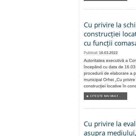
Cu privire la sch
construcției loca
cu funcții comas
Publicat:
16.03.2022
Autoritatea executivă a Cons
începând cu data de 16.03
procedurii de elaborare a pr
municipal Orhei „Cu privire
construcției locative în con
CITEŞTE MAI MULT...
Cu privire la ev
asupra mediului,