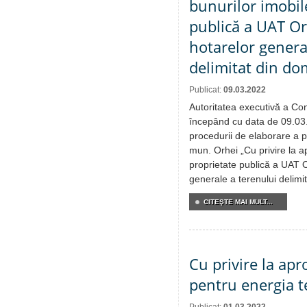
bunurilor imobil
publică a UAT Orh
hotarelor genera
delimitat din do
Publicat:
09.03.2022
Autoritatea executivă a Cons
începând cu data de 09.03
procedurii de elaborare a pr
mun. Orhei „Cu privire la ap
proprietate publică a UAT O
generale a terenului delimit
CITEŞTE MAI MULT...
Cu privire la apr
pentru energia t