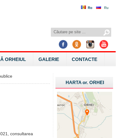
Ro
Ru
Ă ORHEIUL
GALERIE
CONTACTE
ublice
HARTA
or.
ORHEI
2021, consultarea