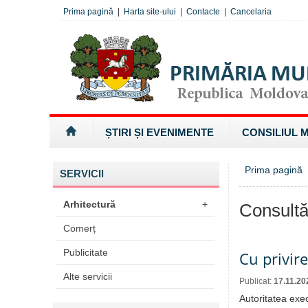
Prima pagină
|
Harta site-ului
|
Contacte
|
Cancelaria
ȘTIRI ȘI EVENIMENTE
CONSILIUL 
Prima pagină
SERVICII
Arhitectură
+
Consultă
Comerț
Publicitate
Cu privire
Alte servicii
Publicat:
17.11.20
Autoritatea exe