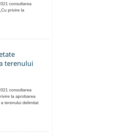
.2021 consultarea
„Cu privire la
etate
a terenului
.2021 consultarea
rivire la aprobarea
 a terenului delimitat