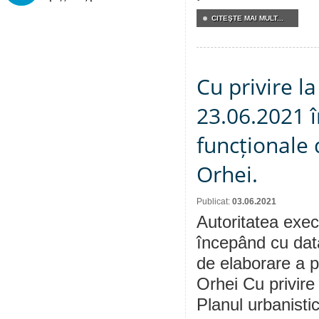
CITEŞTE MAI MULT...
Cu privire la
23.06.2021 î
funcționale 
Orhei.
Publicat:
03.06.2021
Autoritatea execu
începând cu dat
de elaborare a p
Orhei Cu privire
Planul urbanisti