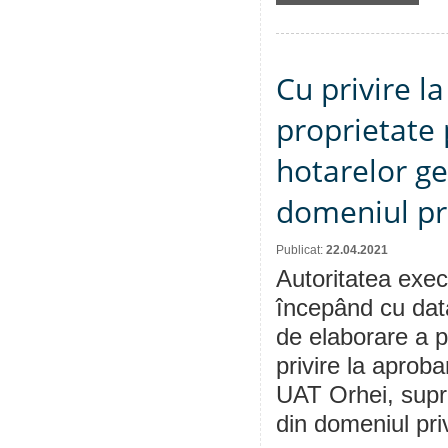
Cu privire l
proprietate 
hotarelor ge
domeniul pr
Publicat:
22.04.2021
Autoritatea execu
începând cu dat
de elaborare a p
privire la aproba
UAT Orhei, supra
din domeniul pri