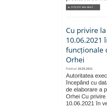
CITEŞTE MAI MULT...
Cu privire la
10.06.2021 î
funcționale 
Orhei
Publicat:
26.05.2021
Autoritatea execu
începând cu dat
de elaborare a p
Orhei Cu privire 
10.06.2021 în ve