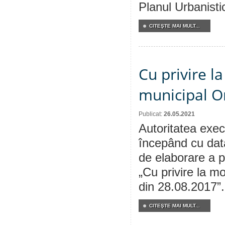
Planul Urbanisti
CITEŞTE MAI MULT...
Cu privire l
municipal Or
Publicat:
26.05.2021
Autoritatea execu
începând cu dat
de elaborare a p
„Cu privire la mo
din 28.08.2017”.
CITEŞTE MAI MULT...