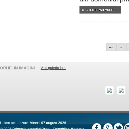
CITEŞTE MAI MULT...
««
«
ORHEI ÎN IMAGINI
Vezi galeria foto
Ultima actualizare:
Vineri, 07 august 2026