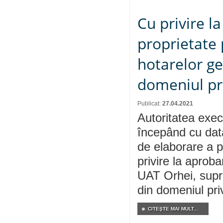
Cu privire l
proprietate 
hotarelor ge
domeniul pr
Publicat:
27.04.2021
Autoritatea execu
începând cu dat
de elaborare a p
privire la aproba
UAT Orhei, supra
din domeniul pri
CITEŞTE MAI MULT...