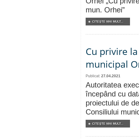
Orhei „Cu privire
mun. Orhei”
CITEŞTE MAI MULT...
Cu privire l
municipal Or
Publicat:
27.04.2021
Autoritatea execu
începând cu dat
proiectului de de
Consiliului muni
CITEŞTE MAI MULT...