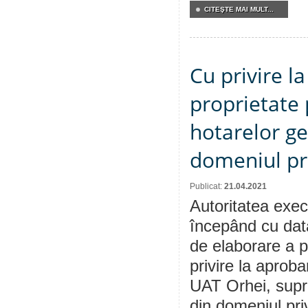
CITEŞTE MAI MULT...
Cu privire l
proprietate 
hotarelor ge
domeniul pr
Publicat:
21.04.2021
Autoritatea execu
începând cu dat
de elaborare a p
privire la aproba
UAT Orhei, supra
din domeniul pri