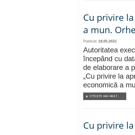
Cu privire l
a mun. Orhe
Publicat:
18.05.2021
Autoritatea execu
începând cu dat
de elaborare a p
„Cu privire la a
economică a mu
CITEŞTE MAI MULT...
Cu privire l