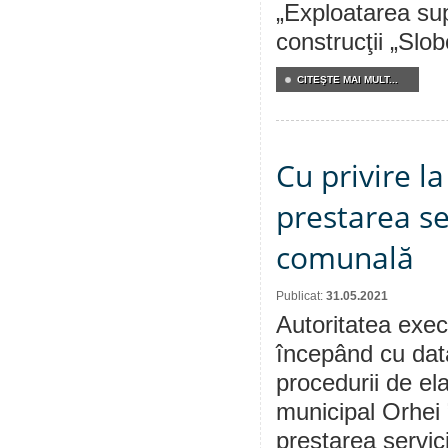
„Exploatarea su
construcţii „Slob
CITEŞTE MAI MULT...
Cu privire l
prestarea se
comunală
Publicat:
31.05.2021
Autoritatea execu
începând cu dat
procedurii de ela
municipal Orhei 
prestarea servic