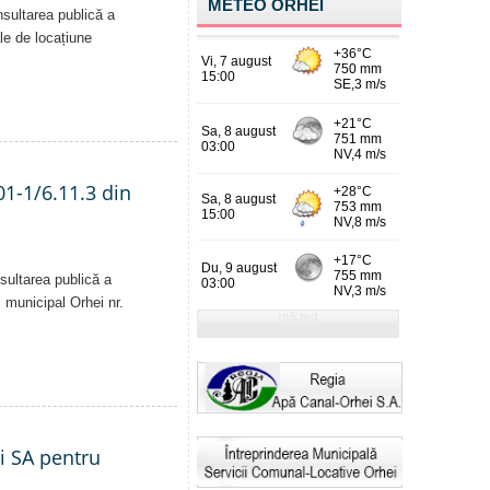
METEO ORHEI
nsultarea publică a
ale de locațiune
01-1/6.11.3 din
sultarea publică a
i municipal Orhei nr.
ei SA pentru