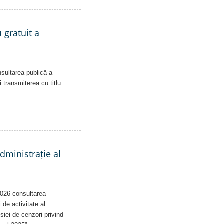
 gratuit a
nsultarea publică a
i transmiterea cu titlu
administrație al
2026 consultarea
 de activitate al
siei de cenzori privind