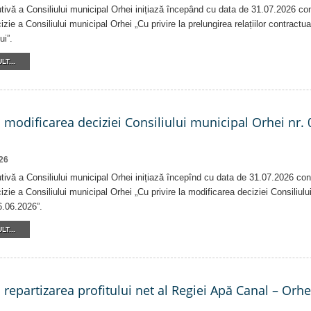
tivă a Consiliului municipal Orhei inițiază începând cu data de 31.07.2026 co
izie a Consiliului municipal Orhei „Cu privire la prelungirea relațiilor contractu
ui”.
LT...
a modificarea deciziei Consiliului municipal Orhei nr. 
26
tivă a Consiliului municipal Orhei inițiază începînd cu data de 31.07.2026 con
izie a Consiliului municipal Orhei „Cu privire la modificarea deciziei Consiliulu
6.06.2026”.
LT...
a repartizarea profitului net al Regiei Apă Canal – Orh