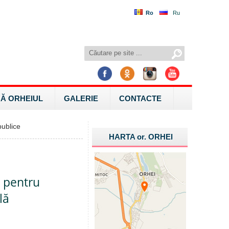
Ro
Ru
Ă ORHEIUL
GALERIE
CONTACTE
ublice
HARTA
or.
ORHEI
r pentru
lă