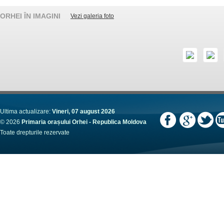
ORHEI ÎN IMAGINI
Vezi galeria foto
Ultima actualizare:
Vineri, 07 august 2026
© 2026
Primaria orașului Orhei - Republica Moldova
Toate drepturile rezervate