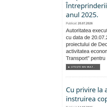
Întreprinderi
anul 2025.
Publicat:
20.07.2026
Autoritatea execut
cu data de 20.07.
proiectului de Dec
activitatea econom
Transport” pentru
CITEŞTE MAI MULT...
Cu privire la
instruirea cop