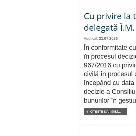
Cu privire la
delegată Î.M.
Publicat:
21.07.2026
În conformitate cu
în procesul decizi
967/2016 cu privi
civilă în procesul
începând cu data 
decizie a Consiliu
bunurilor în gest
CITEŞTE MAI MULT...