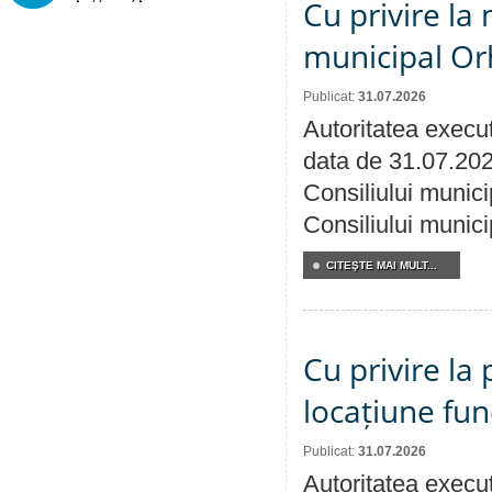
Cu privire la 
municipal Orh
Publicat:
31.07.2026
Autoritatea execut
data de 31.07.202
Consiliului munici
Consiliului munici
CITEŞTE MAI MULT...
Cu privire la 
locațiune fun
Publicat:
31.07.2026
Autoritatea execut