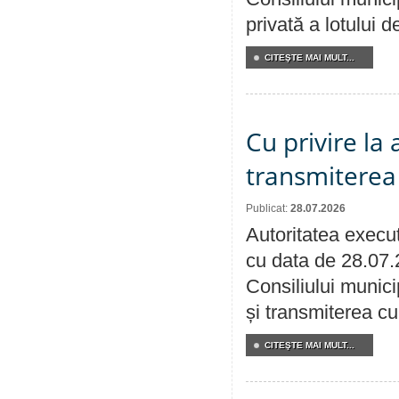
privată a lotului 
CITEŞTE MAI MULT...
Cu privire la
transmiterea 
Publicat:
28.07.2026
Autoritatea execut
cu data de 28.07.
Consiliului munici
și transmiterea cu 
CITEŞTE MAI MULT...