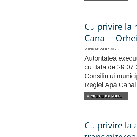
Cu privire la 
Canal – Orhe
Publicat:
29.07.2026
Autoritatea execut
cu data de 29.07.
Consiliului municip
Regiei Apă Canal 
CITEŞTE MAI MULT...
Cu privire la
transmiterea 