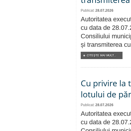
Publicat:
28.07.2026
Autoritatea execut
cu data de 28.07.
Consiliului munici
și transmiterea cu 
CITEŞTE MAI MULT...
Cu privire la
lotului de pă
Publicat:
28.07.2026
Autoritatea execut
cu data de 28.07.
Consiliului munici