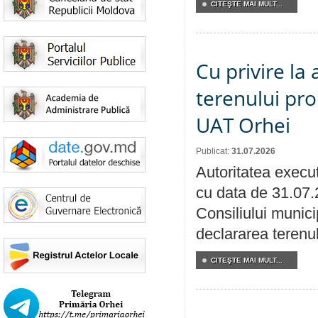
CITEŞTE MAI MULT...
Cu privire la
terenului pro
UAT Orhei
Publicat:
31.07.2026
Autoritatea execut
cu data de 31.07.
Consiliului munici
declararea terenul
CITEŞTE MAI MULT...