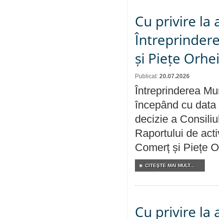
Cu privire la
Întreprindere
și Piețe Orhe
Publicat:
20.07.2026
Întreprinderea Mun
începând cu data 
decizie a Consiliu
Raportului de acti
Comerț și Piețe O
CITEŞTE MAI MULT...
Cu privire la