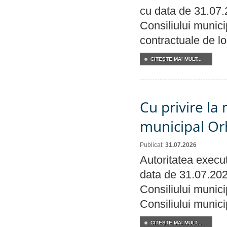
cu data de 31.07.
Consiliului municip
contractuale de lo
CITEŞTE MAI MULT...
Cu privire la 
municipal Orh
Publicat:
31.07.2026
Autoritatea execut
data de 31.07.202
Consiliului munici
Consiliului munici
CITEŞTE MAI MULT...