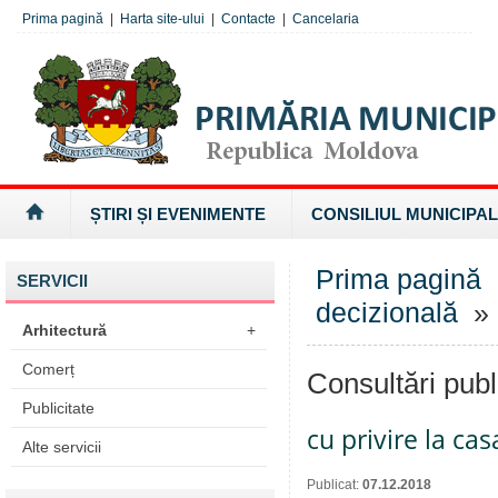
Prima pagină
|
Harta site-ului
|
Contacte
|
Cancelaria
ȘTIRI ȘI EVENIMENTE
CONSILIUL MUNICIPAL
Prima pagină
SERVICII
decizională
» 
Arhitectură
+
Comerț
Consultări publ
Publicitate
cu privire la ca
Alte servicii
Publicat:
07.12.2018