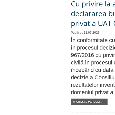
Cu privire la 
declararea b
privat a UAT 
Publicat:
21.07.2026
În conformitate cu
în procesul decizi
967/2016 cu privi
civilă în procesul
începând cu data 
decizie a Consiliu
rezultatelor invent
domeniul privat a
CITEŞTE MAI MULT...