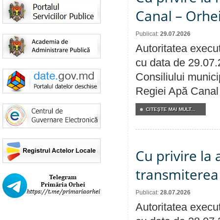
Canal – Orhe
Publicat:
29.07.2026
Autoritatea execut
cu data de 29.07.
Consiliului municip
Regiei Apă Canal 
CITEŞTE MAI MULT...
Cu privire la
transmiterea 
Publicat:
28.07.2026
Autoritatea execut