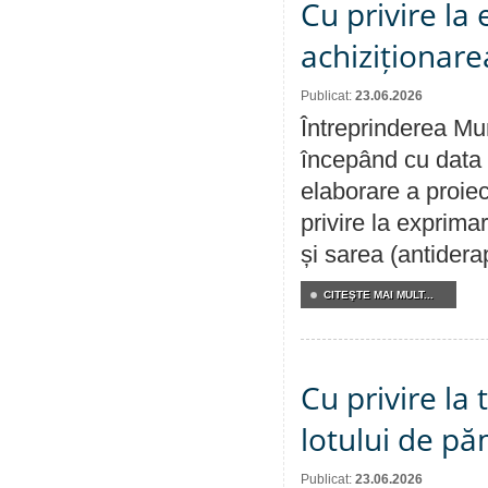
Cu privire la
achiziționare
Publicat:
23.06.2026
Întreprinderea Mun
începând cu data 
elaborare a proiec
privire la exprima
și sarea (antidera
CITEŞTE MAI MULT...
Cu privire la
lotului de pă
Publicat:
23.06.2026