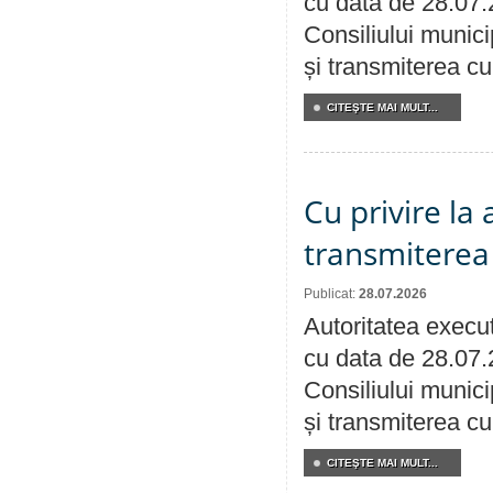
cu data de 28.07.
Consiliului munici
și transmiterea cu 
CITEŞTE MAI MULT...
Cu privire la
transmiterea 
Publicat:
28.07.2026
Autoritatea execut
cu data de 28.07.
Consiliului munici
și transmiterea cu 
CITEŞTE MAI MULT...