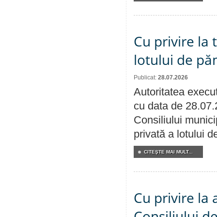
Cu privire la
lotului de pă
Publicat:
28.07.2026
Autoritatea execut
cu data de 28.07.
Consiliului munici
privată a lotului 
CITEŞTE MAI MULT...
Cu privire la
Consiliului de