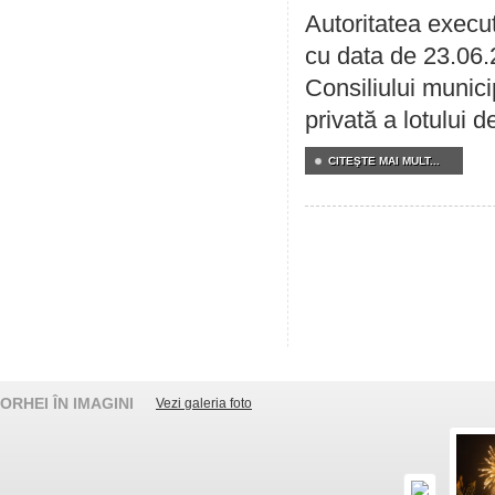
Autoritatea execut
cu data de 23.06.
Consiliului munici
privată a lotului 
CITEŞTE MAI MULT...
ORHEI ÎN IMAGINI
Vezi galeria foto