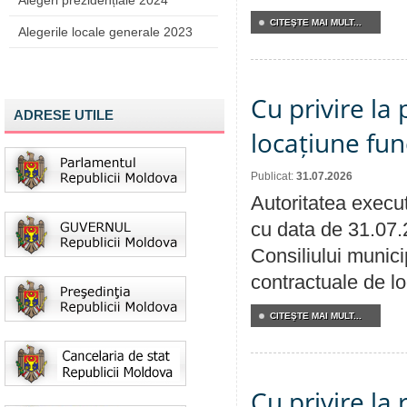
Alegeri prezidențiale 2024
CITEŞTE MAI MULT...
Alegerile locale generale 2023
Cu privire la 
ADRESE UTILE
locațiune fun
Publicat:
31.07.2026
Autoritatea execut
cu data de 31.07.
Consiliului municip
contractuale de lo
CITEŞTE MAI MULT...
Cu privire la 