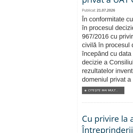
Publicat:
21.07.2026
În conformitate cu
în procesul decizi
967/2016 cu privi
civilă în procesul
începând cu data 
decizie a Consiliu
rezultatelor invent
domeniul privat a
CITEŞTE MAI MULT...
Cu privire la
Întreprinderi