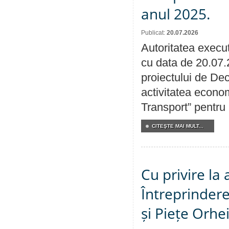
anul 2025.
Publicat:
20.07.2026
Autoritatea execut
cu data de 20.07.
proiectului de Dec
activitatea econom
Transport” pentru
CITEŞTE MAI MULT...
Cu privire la
Întreprindere
și Piețe Orhe