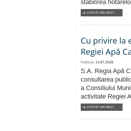
stabilirea hotarelo
CITEŞTE MAI MULT...
Cu privire la
Regiei Apă C
Publicat:
13.07.2026
S.A. Regia Apă Ca
consultarea public
a Consiliului Muni
activitate Regiei
CITEŞTE MAI MULT...