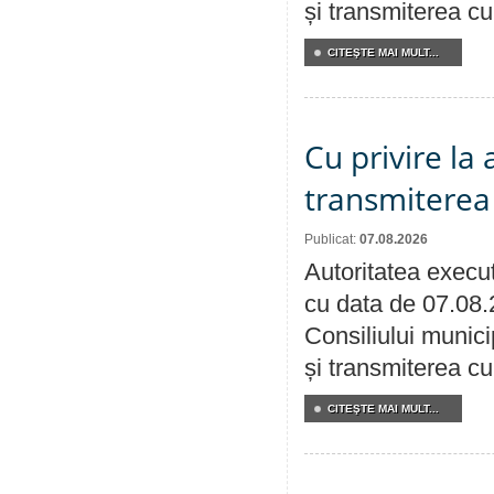
și transmiterea cu 
CITEŞTE MAI MULT...
Cu privire la
transmiterea 
Publicat:
07.08.2026
Autoritatea execut
cu data de 07.08.
Consiliului munici
și transmiterea cu 
CITEŞTE MAI MULT...