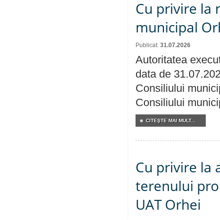
Cu privire la 
municipal Orh
Publicat:
31.07.2026
Autoritatea execut
data de 31.07.202
Consiliului munici
Consiliului munici
CITEŞTE MAI MULT...
Cu privire la
terenului pro
UAT Orhei