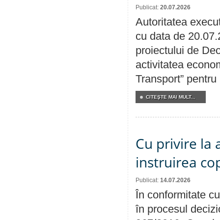
Publicat:
20.07.2026
Autoritatea execut
cu data de 20.07.
proiectului de Dec
activitatea econom
Transport” pentru
CITEŞTE MAI MULT...
Cu privire la
instruirea cop
Publicat:
14.07.2026
În conformitate cu
în procesul decizi