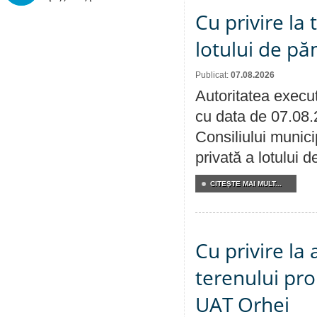
Cu privire la
lotului de pă
Publicat:
07.08.2026
Autoritatea execut
cu data de 07.08.
Consiliului munici
privată a lotului 
CITEŞTE MAI MULT...
Cu privire la
terenului pro
UAT Orhei