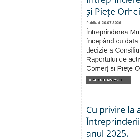
și Piețe Orhe
Publicat:
20.07.2026
Întreprinderea Mun
începând cu data 
decizie a Consiliu
Raportului de acti
Comerț și Piețe O
CITEŞTE MAI MULT...
Cu privire la
Întreprinderi
anul 2025.