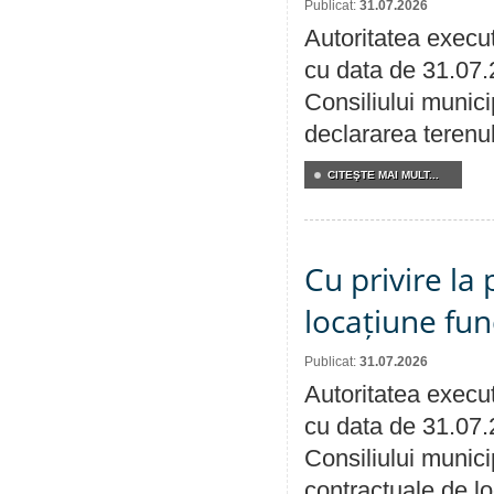
Publicat:
31.07.2026
Autoritatea execut
cu data de 31.07.
Consiliului munici
declararea terenul
CITEŞTE MAI MULT...
Cu privire la 
locațiune fun
Publicat:
31.07.2026
Autoritatea execut
cu data de 31.07.
Consiliului municip
contractuale de lo