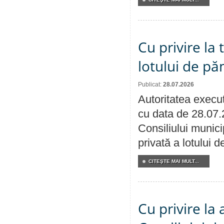
Cu privire la
lotului de pă
Publicat:
28.07.2026
Autoritatea execut
cu data de 28.07.
Consiliului munici
privată a lotului 
CITEŞTE MAI MULT...
Cu privire la