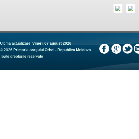
Ultima actualizare:
Vineri, 07 august 2026
© 2026
Primaria orașului Orhei - Republica Moldova
Toate drepturile rezervate