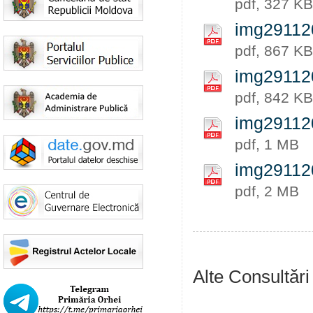
pdf, 327 KB
img29112
pdf, 867 KB
img29112
pdf, 842 KB
img29112
pdf, 1 MB
img29112
pdf, 2 MB
Alte Consultări