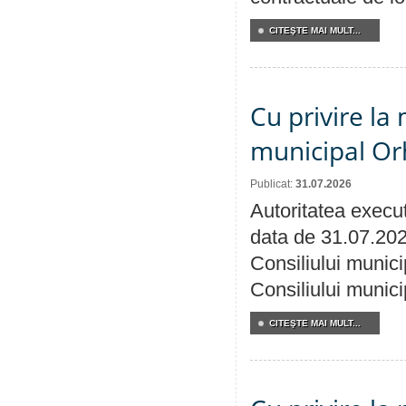
CITEŞTE MAI MULT...
Cu privire la 
municipal Orh
Publicat:
31.07.2026
Autoritatea execut
data de 31.07.202
Consiliului munici
Consiliului munici
CITEŞTE MAI MULT...