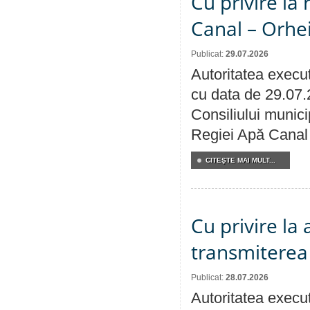
Cu privire la 
Canal – Orhe
Publicat:
29.07.2026
Autoritatea execut
cu data de 29.07.
Consiliului municip
Regiei Apă Canal 
CITEŞTE MAI MULT...
Cu privire la
transmiterea 
Publicat:
28.07.2026
Autoritatea execut