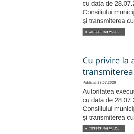
cu data de 28.07.
Consiliului munici
și transmiterea cu 
CITEŞTE MAI MULT...
Cu privire la
transmiterea 
Publicat:
28.07.2026
Autoritatea execut
cu data de 28.07.
Consiliului munici
și transmiterea cu 
CITEŞTE MAI MULT...