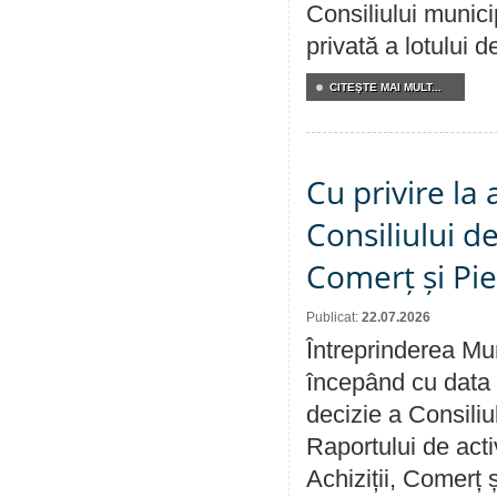
Consiliului munici
privată a lotului 
CITEŞTE MAI MULT...
Cu privire la
Consiliului de
Comerț și Pie
Publicat:
22.07.2026
Întreprinderea Mun
începând cu data 
decizie a Consiliu
Raportului de activ
Achiziții, Comerț 