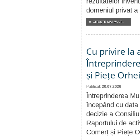
rezultatelor invent
domeniul privat a
CITEŞTE MAI MULT...
Cu privire la
Întreprindere
și Piețe Orhe
Publicat:
20.07.2026
Întreprinderea Mun
începând cu data 
decizie a Consiliu
Raportului de acti
Comerț și Piețe O