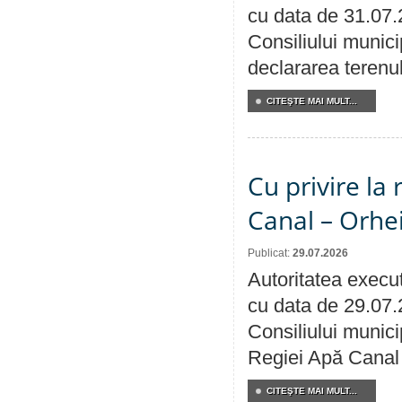
cu data de 31.07.
Consiliului munici
declararea terenul
CITEŞTE MAI MULT...
Cu privire la 
Canal – Orhe
Publicat:
29.07.2026
Autoritatea execut
cu data de 29.07.
Consiliului municip
Regiei Apă Canal 
CITEŞTE MAI MULT...