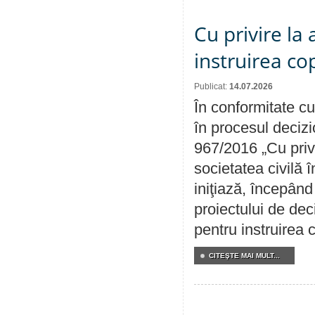
Cu privire la
instruirea cop
Publicat:
14.07.2026
În conformitate cu
în procesul decizi
967/2016 „Cu priv
societatea civilă 
iniţiază, începân
proiectului de dec
pentru instruirea c
CITEŞTE MAI MULT...