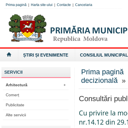
Prima pagină
|
Harta site-ului
|
Contacte
|
Cancelaria
ȘTIRI ȘI EVENIMENTE
CONSILIUL MUNICIPAL
Prima pagină
SERVICII
decizională
» 
Arhitectură
+
Comerț
Consultări publ
Publicitate
Cu privire la mo
Alte servicii
nr.14.12 din 29