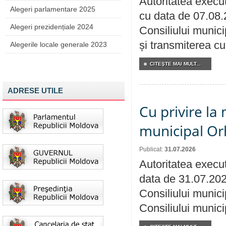
Autoritatea execut
Alegeri parlamentare 2025
cu data de 07.08.
Alegeri prezidențiale 2024
Consiliului munici
și transmiterea cu 
Alegerile locale generale 2023
CITEŞTE MAI MULT...
ADRESE UTILE
Cu privire la 
municipal Orh
Publicat:
31.07.2026
Autoritatea execut
data de 31.07.202
Consiliului munici
Consiliului munici