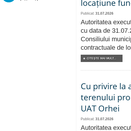
locațiune fun
Publicat:
31.07.2026
Autoritatea execut
cu data de 31.07.
Consiliului municip
contractuale de lo
CITEŞTE MAI MULT...
Cu privire la
terenului pro
UAT Orhei
Publicat:
31.07.2026
Autoritatea execut