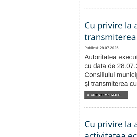
Cu privire la
transmiterea 
Publicat:
28.07.2026
Autoritatea execut
cu data de 28.07.
Consiliului munici
și transmiterea cu 
CITEŞTE MAI MULT...
Cu privire la
activitatea e