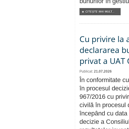
bunurilor în gest
CITEŞTE MAI MULT...
Cu privire la 
declararea b
privat a UAT 
Publicat:
21.07.2026
În conformitate cu
în procesul decizi
967/2016 cu privi
civilă în procesul
începând cu data 
decizie a Consiliu