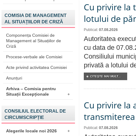
Cu privire la
COMISIA DE MANAGEMENT
lotului de pă
AL SITUAȚIILOR DE CRIZĂ
Publicat:
07.08.2026
Componența Comisiei de
Autoritatea execut
Management al Situațiilor de
Criză
cu data de 07.08.
Consiliului munici
Procese-verbale ale Comisiei
privată a lotului 
Acte privind activitatea Comisiei
CITEŞTE MAI MULT...
Anunțuri
Arhiva – Comisia pentru
Situații Excepționale
+
Cu privire la
CONSILIUL ELECTORAL DE
transmiterea 
CIRCUMSCRIPȚIE
Publicat:
07.08.2026
Alegerile locale noi 2026
+