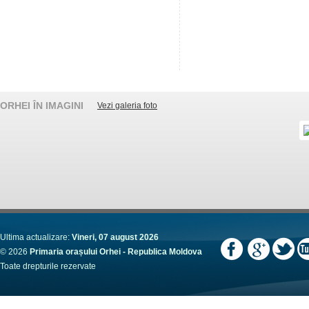
ORHEI ÎN IMAGINI
Vezi galeria foto
Ultima actualizare:
Vineri, 07 august 2026
© 2026
Primaria orașului Orhei - Republica Moldova
Toate drepturile rezervate