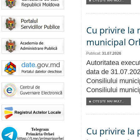
CITEŞTE MAI MULT...
Cu privire la 
municipal Orh
Publicat:
31.07.2026
Autoritatea execut
data de 31.07.202
Consiliului munici
Consiliului munici
CITEŞTE MAI MULT...
Cu privire la 