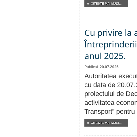
CITEŞTE MAI MULT...
Cu privire la
Întreprinderi
anul 2025.
Publicat:
20.07.2026
Autoritatea execut
cu data de 20.07.
proiectului de Dec
activitatea econom
Transport” pentru
CITEŞTE MAI MULT...