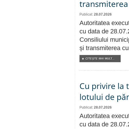
transmiterea 
Publicat:
28.07.2026
Autoritatea execut
cu data de 28.07.
Consiliului munici
și transmiterea cu 
CITEŞTE MAI MULT...
Cu privire la
lotului de pă
Publicat:
28.07.2026
Autoritatea execut
cu data de 28.07.