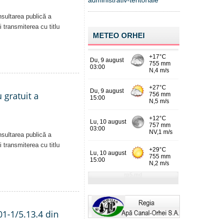
administrativ-teritoriale
nsultarea publică a
i transmiterea cu titlu
METEO ORHEI
 gratuit a
nsultarea publică a
i transmiterea cu titlu
01-1/5.13.4 din