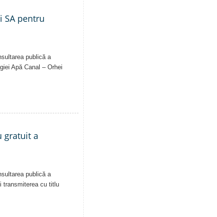
ei SA pentru
nsultarea publică a
Regiei Apă Canal – Orhei
 gratuit a
nsultarea publică a
i transmiterea cu titlu