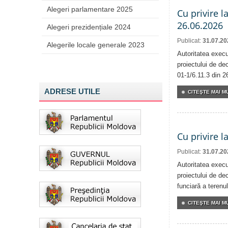
Alegeri parlamentare 2025
Cu privire l
26.06.2026
Alegeri prezidențiale 2024
Publicat:
31.07.20
Alegerile locale generale 2023
Autoritatea execu
proiectului de dec
01-1/6.11.3 din 2
ADRESE UTILE
CITEŞTE MAI MU
Cu privire l
Publicat:
31.07.20
Autoritatea execu
proiectului de dec
funciară a terenul
CITEŞTE MAI MU