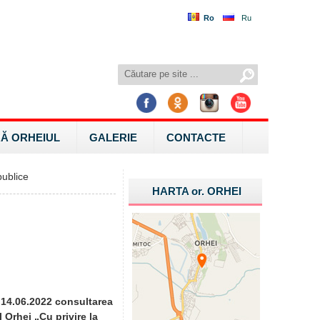
Ro
Ru
Ă ORHEIUL
GALERIE
CONTACTE
ublice
HARTA
or.
ORHEI
e 14.06.2022 consultarea
 Orhei „Cu privire la