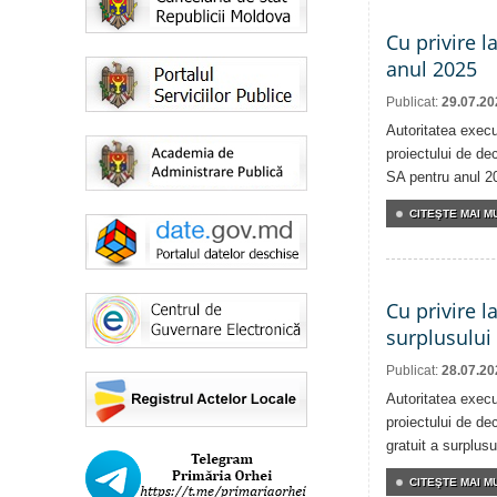
Cu privire l
anul 2025
Publicat:
29.07.20
Autoritatea execu
proiectului de dec
SA pentru anul 2
CITEŞTE MAI MU
Cu privire l
surplusului
Publicat:
28.07.20
Autoritatea execu
proiectului de dec
gratuit a surplusu
CITEŞTE MAI MU