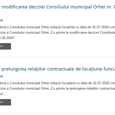
a modificarea deciziei Consiliului municipal Orhei nr. 
26
tivă a Consiliului municipal Orhei inițiază începînd cu data de 31.07.2026 con
izie a Consiliului municipal Orhei „Cu privire la modificarea deciziei Consiliulu
6.06.2026”.
LT...
a prelungirea relațiilor contractuale de locațiune funci
26
tivă a Consiliului municipal Orhei inițiază începând cu data de 31.07.2026 co
izie a Consiliului municipal Orhei „Cu privire la prelungirea relațiilor contractu
ui”.
LT...