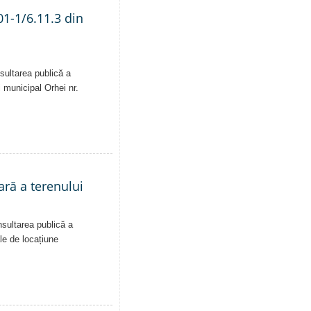
01-1/6.11.3 din
sultarea publică a
i municipal Orhei nr.
ară a terenului
nsultarea publică a
ale de locațiune