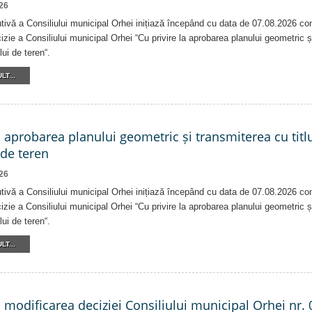
26
tivă a Consiliului municipal Orhei inițiază începând cu data de 07.08.2026 co
izie a Consiliului municipal Orhei “Cu privire la aprobarea planului geometric ș
lui de teren“.
LT...
a aprobarea planului geometric și transmiterea cu titlu
 de teren
26
tivă a Consiliului municipal Orhei inițiază începând cu data de 07.08.2026 co
izie a Consiliului municipal Orhei “Cu privire la aprobarea planului geometric ș
lui de teren“.
LT...
a modificarea deciziei Consiliului municipal Orhei nr. 