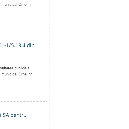
i municipal Orhei nr.
01-1/5.13.4 din
sultarea publică a
i municipal Orhei nr.
ei SA pentru