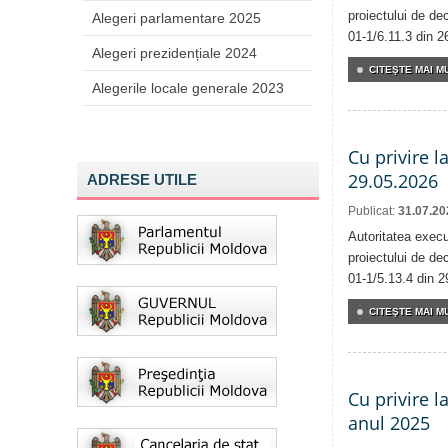
proiectului de dec
Alegeri parlamentare 2025
01-1/6.11.3 din 2
Alegeri prezidențiale 2024
CITEŞTE MAI MU
Alegerile locale generale 2023
Cu privire l
29.05.2026
ADRESE UTILE
Publicat:
31.07.20
Autoritatea execu
proiectului de dec
01-1/5.13.4 din 2
CITEŞTE MAI MU
Cu privire l
anul 2025