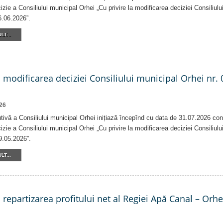
izie a Consiliului municipal Orhei „Cu privire la modificarea deciziei Consiliulu
6.06.2026”.
LT...
a modificarea deciziei Consiliului municipal Orhei nr. 
26
tivă a Consiliului municipal Orhei inițiază începînd cu data de 31.07.2026 con
izie a Consiliului municipal Orhei „Cu privire la modificarea deciziei Consiliulu
9.05.2026”.
LT...
a repartizarea profitului net al Regiei Apă Canal – Orh