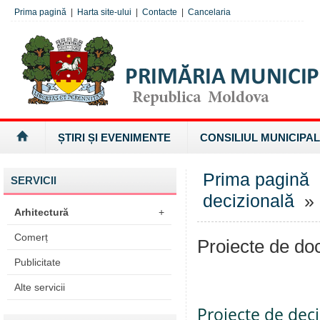
Prima pagină
|
Harta site-ului
|
Contacte
|
Cancelaria
ȘTIRI ȘI EVENIMENTE
CONSILIUL MUNICIPAL
Prima pagină
SERVICII
decizională
» 
Arhitectură
+
Comerț
Proiecte de d
Publicitate
Alte servicii
Proiecte de deci