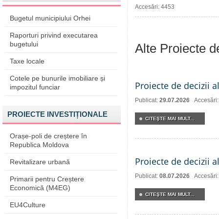
Accesări: 4453
Bugetul municipiului Orhei
Raporturi privind executarea
bugetului
Alte Proiecte 
Taxe locale
Cotele pe bunurile imobiliare și
Proiecte de decizii a
impozitul funciar
Publicat:
29.07.2026
Accesări
PROIECTE INVESTIȚIONALE
CITEŞTE MAI MULT...
Orașe-poli de creștere în
Republica Moldova
Proiecte de decizii a
Revitalizare urbană
Publicat:
08.07.2026
Accesări
Primarii pentru Creștere
Economică (M4EG)
CITEŞTE MAI MULT...
EU4Culture