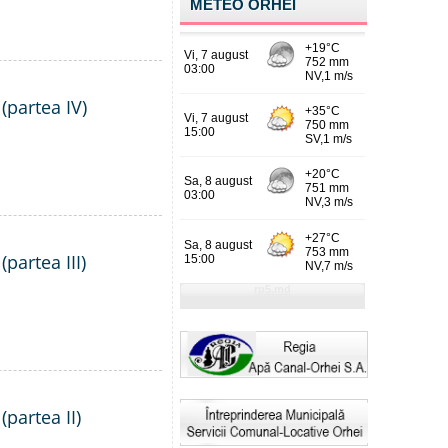
METEO ORHEI
(partea IV)
partea III)
(partea II)