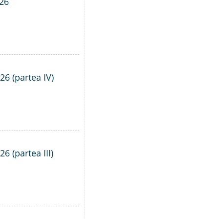
026
26 (partea IV)
6 (partea III)