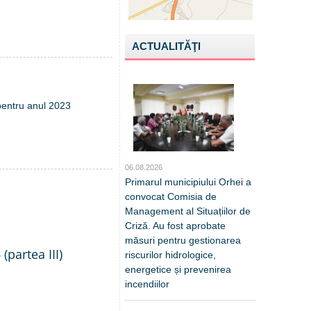
ACTUALITĂŢI
pentru anul 2023
06.08.2026
Primarul municipiului Orhei a
convocat Comisia de
Management al Situațiilor de
Criză. Au fost aprobate
măsuri pentru gestionarea
(partea III)
riscurilor hidrologice,
energetice și prevenirea
incendiilor