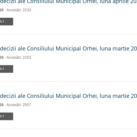
decizii ale Consiliului Municipal Orhei, luna aprilie 2
26
Accesări: 2233
LT...
decizii ale Consiliului Municipal Orhei, luna martie 20
26
Accesări: 2203
LT...
decizii ale Consiliului Municipal Orhei, luna martie 202
26
Accesări: 2557
LT...