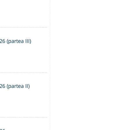
6 (partea III)
6 (partea II)