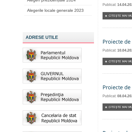
Alegeri prezidențiale 2024
Publicat:
14.04.20
Alegerile locale generale 2023
CITEŞTE MAI MU
ADRESE UTILE
Proiecte de 
Publicat:
10.04.20
CITEŞTE MAI MU
Proiecte de 
Publicat:
08.04.20
CITEŞTE MAI MU