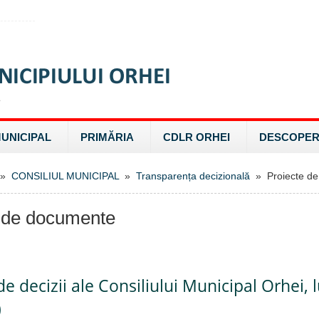
MUNICIPAL
PRIMĂRIA
CDLR ORHEI
DESCOPER
»
CONSILIUL MUNICIPAL
»
Transparența decizională
» Proiecte de
 de documente
de decizii ale Consiliului Municipal Orhei, 
)