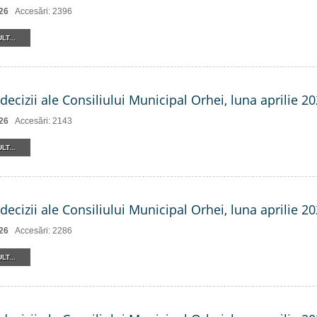
26
Accesări: 2396
LT...
decizii ale Consiliului Municipal Orhei, luna aprilie 202
26
Accesări: 2143
LT...
decizii ale Consiliului Municipal Orhei, luna aprilie 202
26
Accesări: 2286
LT...