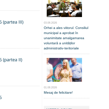
 (partea III)
03.08.2026
Orhei a ales viitorul. Consiliul
municipal a aprobat în
unanimitate amalgamarea
voluntară a unităților
administrativ-teritoriale
 (partea II)
01.08.2026
Mesaj de felicitare!
6