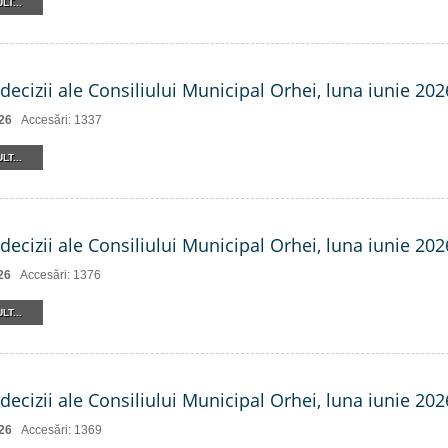
LT...
decizii ale Consiliului Municipal Orhei, luna iunie 2026
26
Accesări: 1337
LT...
decizii ale Consiliului Municipal Orhei, luna iunie 2026
26
Accesări: 1376
LT...
decizii ale Consiliului Municipal Orhei, luna iunie 202
26
Accesări: 1369