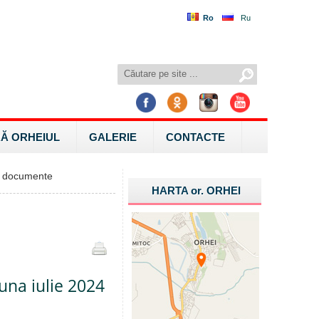
Ro
Ru
Ă ORHEIUL
GALERIE
CONTACTE
 documente
HARTA
or.
ORHEI
luna iulie 2024