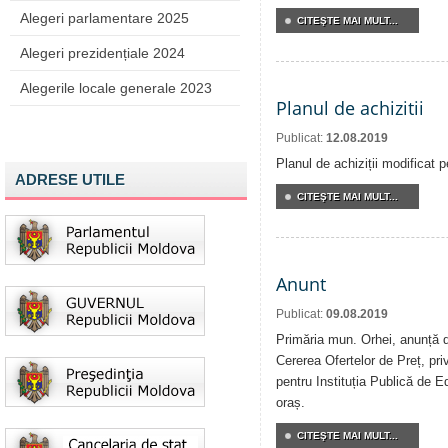
Alegeri parlamentare 2025
CITEŞTE MAI MULT...
Alegeri prezidențiale 2024
Alegerile locale generale 2023
Planul de achizitii
Publicat:
12.08.2019
Planul de achiziții modificat 
ADRESE UTILE
CITEŞTE MAI MULT...
Anunt
Publicat:
09.08.2019
Primăria mun. Orhei, anunță de
Cererea Ofertelor de Preț, priv
pentru Instituția Publică de E
oraș.
CITEŞTE MAI MULT...