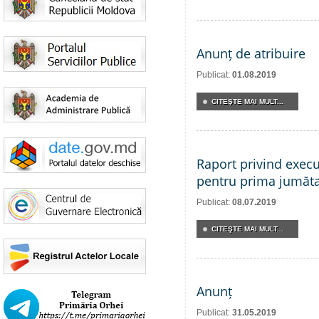
Anunț de atribuire
Publicat:
01.08.2019
CITEŞTE MAI MULT...
Raport privind execu
pentru prima jumăta
Publicat:
08.07.2019
CITEŞTE MAI MULT...
Anunț
Publicat:
31.05.2019