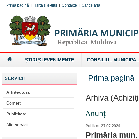
Prima pagină
|
Harta site-ului
|
Contacte
|
Cancelaria
ȘTIRI ȘI EVENIMENTE
CONSILIUL MUNICIPAL
Prima pagină
»
SERVICII
Arhitectură
+
Arhiva (Achiziți
Comerț
Anunț
Publicitate
Alte servicii
Publicat:
27.07.2020
Primăria mun. 