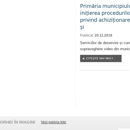
Primăria municipiul
inițierea proceduril
privind achiziționare
și
Publicat:
20.11.2018
Serviciilor de deservire și co
supraveghere video din munici
CITEŞTE MAI MULT...
ORHEI ÎN IMAGINI
Vezi galeria foto