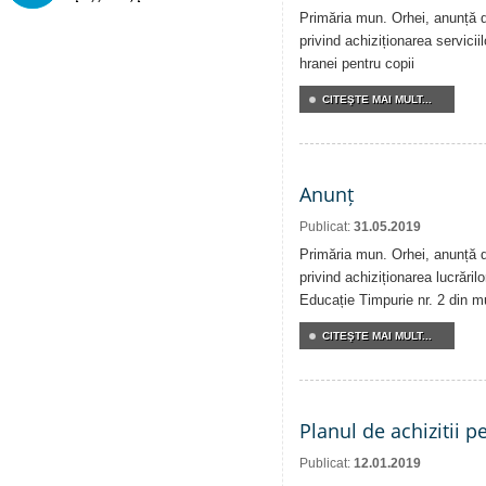
Primăria mun. Orhei, anunță de
privind achiziționarea serviciil
hranei pentru copii
CITEŞTE MAI MULT...
Anunț
Publicat:
31.05.2019
Primăria mun. Orhei, anunță de
privind achiziționarea lucrărilo
Educație Timpurie nr. 2 din m
CITEŞTE MAI MULT...
Planul de achizitii p
Publicat:
12.01.2019