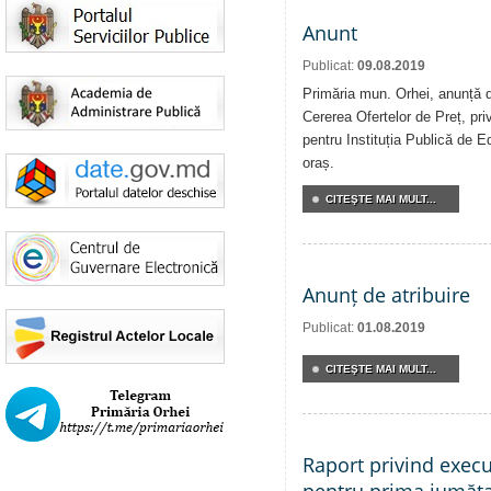
Anunt
Publicat:
09.08.2019
Primăria mun. Orhei, anunță de
Cererea Ofertelor de Preț, priv
pentru Instituția Publică de E
oraș.
CITEŞTE MAI MULT...
Anunț de atribuire
Publicat:
01.08.2019
CITEŞTE MAI MULT...
Raport privind execu