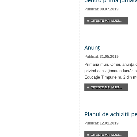
pentru prima jumăta
Publicat:
08.07.2019
CITEŞTE MAI MULT...
Anunț
Publicat:
31.05.2019
Primăria mun. Orhei, anunță de
privind achiziționarea lucrărilo
Educație Timpurie nr. 2 din m
CITEŞTE MAI MULT...
Planul de achizitii p
Publicat:
12.01.2019
CITEŞTE MAI MULT...