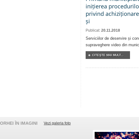
inițierea proceduril
privind achiziționare
și
Publicat:
20.11.2018
Serviciilor de deservire și co
supraveghere video din munici
CITEŞTE MAI MULT...
ORHEI ÎN IMAGINI
Vezi galeria foto