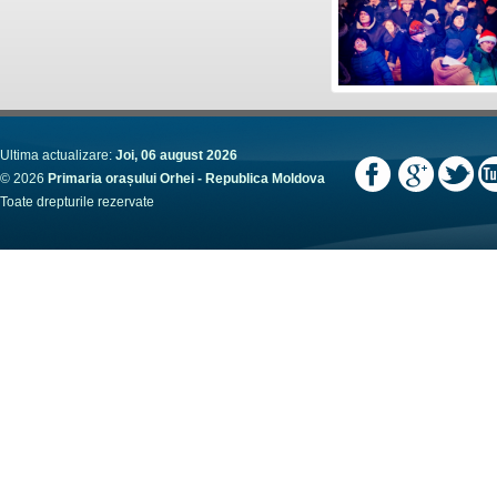
Ultima actualizare:
Joi, 06 august 2026
© 2026
Primaria orașului Orhei - Republica Moldova
Toate drepturile rezervate