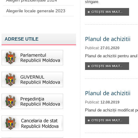
Alegeri prezidențiale 2024
strigare.
Alegerile locale generale 2023
CITEŞTE MAI MULT...
Planul de achizitii
ADRESE UTILE
Publicat:
27.01.2020
Planul de achizitii pentru anu
CITEŞTE MAI MULT...
Planul de achizitii
Publicat:
12.08.2019
Planul de achiziții modificat 
CITEŞTE MAI MULT...