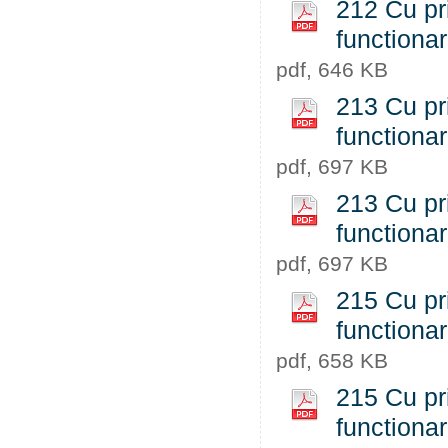
212 Cu pri
functiona
pdf, 646 KB
213 Cu pri
functiona
pdf, 697 KB
213 Cu pri
functiona
pdf, 697 KB
215 Cu pri
functiona
pdf, 658 KB
215 Cu pri
functiona