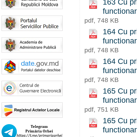
163 Cu pri
functiona
pdf, 748 KB
164 Cu pri
functiona
pdf, 748 KB
164 Cu pri
functiona
pdf, 748 KB
165 Cu pri
functiona
pdf, 751 KB
165 Cu pri
functiona