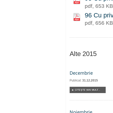
pdf, 653 KB
96 Cu priv
pdf, 656 KB
Alte 2015
Decembrie
Publicat:
31.12.2015
CITEŞTE MAI MULT...
Noiembrie