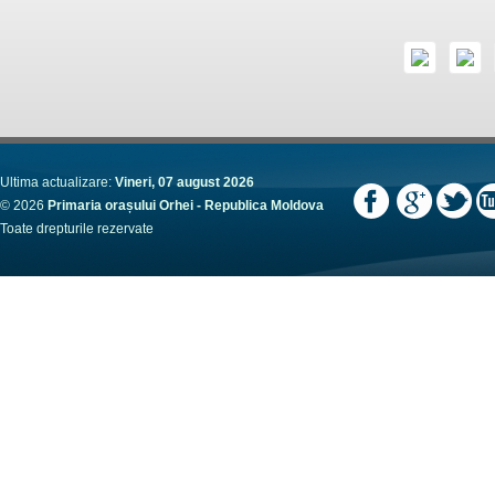
Ultima actualizare:
Vineri, 07 august 2026
© 2026
Primaria orașului Orhei - Republica Moldova
Toate drepturile rezervate