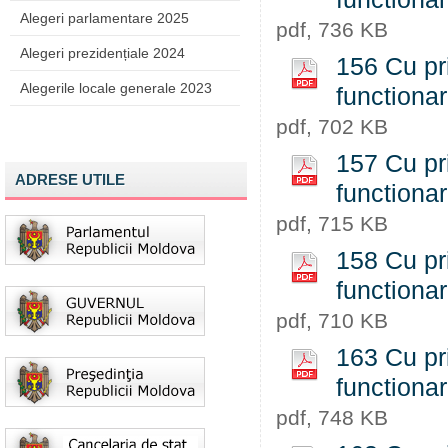
Alegeri parlamentare 2025
pdf, 736 KB
Alegeri prezidențiale 2024
156 Cu pri
Alegerile locale generale 2023
functiona
pdf, 702 KB
157 Cu pri
ADRESE UTILE
functiona
pdf, 715 KB
158 Cu pri
functiona
pdf, 710 KB
163 Cu pri
functiona
pdf, 748 KB