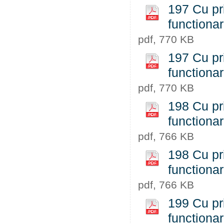
197 Cu pri
functiona
pdf, 770 KB
197 Cu pri
functiona
pdf, 770 KB
198 Cu pri
functiona
pdf, 766 KB
198 Cu pri
functiona
pdf, 766 KB
199 Cu pri
functiona