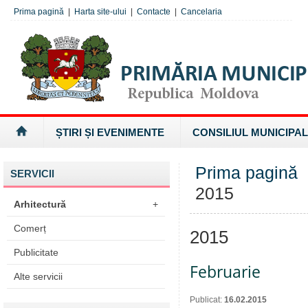
Prima pagină
|
Harta site-ului
|
Contacte
|
Cancelaria
ȘTIRI ȘI EVENIMENTE
CONSILIUL MUNICIPAL
Prima pagină
SERVICII
2015
Arhitectură
+
Comerț
2015
Publicitate
Februarie
Alte servicii
Publicat:
16.02.2015