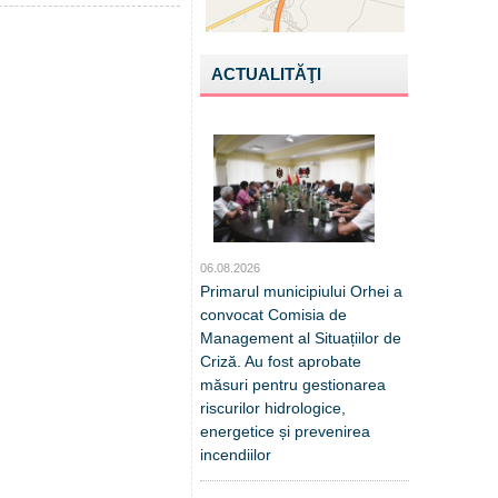
ACTUALITĂŢI
06.08.2026
Primarul municipiului Orhei a
convocat Comisia de
Management al Situațiilor de
Criză. Au fost aprobate
măsuri pentru gestionarea
riscurilor hidrologice,
energetice și prevenirea
incendiilor