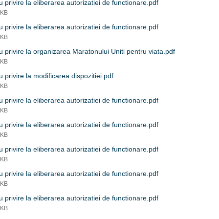
 privire la eliberarea autorizatiei de functionare.pdf
 KB
 privire la eliberarea autorizatiei de functionare.pdf
 KB
 privire la organizarea Maratonului Uniti pentru viata.pdf
 KB
 privire la modificarea dispozitiei.pdf
 KB
 privire la eliberarea autorizatiei de functionare.pdf
 KB
 privire la eliberarea autorizatiei de functionare.pdf
 KB
 privire la eliberarea autorizatiei de functionare.pdf
 KB
 privire la eliberarea autorizatiei de functionare.pdf
 KB
 privire la eliberarea autorizatiei de functionare.pdf
 KB