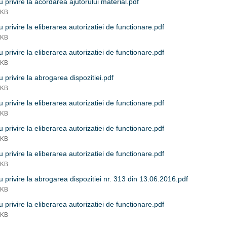
 privire la acordarea ajutorului material.pdf
 KB
 privire la eliberarea autorizatiei de functionare.pdf
 KB
 privire la eliberarea autorizatiei de functionare.pdf
 KB
 privire la abrogarea dispozitiei.pdf
 KB
 privire la eliberarea autorizatiei de functionare.pdf
 KB
 privire la eliberarea autorizatiei de functionare.pdf
 KB
 privire la eliberarea autorizatiei de functionare.pdf
 KB
 privire la abrogarea dispozitiei nr. 313 din 13.06.2016.pdf
 KB
 privire la eliberarea autorizatiei de functionare.pdf
 KB