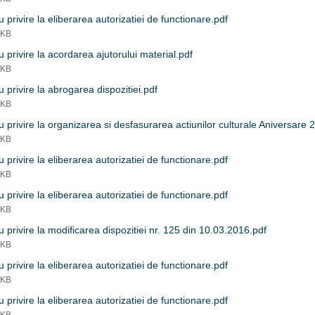
 privire la eliberarea autorizatiei de functionare.pdf
 KB
 privire la acordarea ajutorului material.pdf
 KB
 privire la abrogarea dispozitiei.pdf
 KB
 privire la organizarea si desfasurarea actiunilor culturale Aniversare 2
 KB
 privire la eliberarea autorizatiei de functionare.pdf
 KB
 privire la eliberarea autorizatiei de functionare.pdf
 KB
 privire la modificarea dispozitiei nr. 125 din 10.03.2016.pdf
 KB
 privire la eliberarea autorizatiei de functionare.pdf
 KB
 privire la eliberarea autorizatiei de functionare.pdf