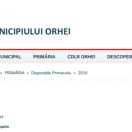
MUNICIPAL
PRIMĂRIA
CDLR ORHEI
DESCOPER
»
PRIMĂRIA
»
Dispozițiile Primarului
» 2016
16
aşate