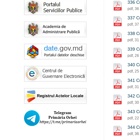
336 Cu
pdf, 36
337 Cu
pdf, 37
338 Cu
pdf, 31
339 Cu
pdf, 26
340 Cu
pdf, 25
341 Cu
pdf, 31
342 Cu
pdf, 30
343 Cu
pdf, 22
344 Cu
pdf, 36