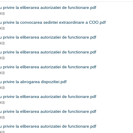
 privire la eliberarea autorizatiei de functionare.pdf
 KB
 privire la convocarea sedintei extraordinare a COO.pdf
 KB
 privire la eliberarea autorizatiei de functionare.pdf
 KB
 privire la eliberarea autorizatiei de functionare.pdf
 KB
 privire la eliberarea autorizatiei de functionare.pdf
 KB
 privire la abrogarea dispozitiei.pdf
 KB
 privire la eliberarea autorizatiei de functionare.pdf
 KB
 privire la eliberarea autorizatiei de functionare.pdf
 KB
 privire la eliberarea autorizatiei de functionare.pdf
 KB