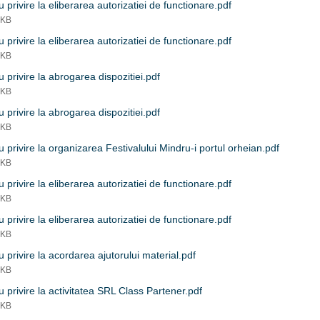
 privire la eliberarea autorizatiei de functionare.pdf
 KB
 privire la eliberarea autorizatiei de functionare.pdf
 KB
 privire la abrogarea dispozitiei.pdf
 KB
 privire la abrogarea dispozitiei.pdf
 KB
 privire la organizarea Festivalului Mindru-i portul orheian.pdf
 KB
 privire la eliberarea autorizatiei de functionare.pdf
 KB
 privire la eliberarea autorizatiei de functionare.pdf
 KB
 privire la acordarea ajutorului material.pdf
 KB
 privire la activitatea SRL Class Partener.pdf
 KB