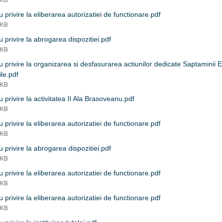
 KB
 privire la eliberarea autorizatiei de functionare.pdf
 KB
 privire la abrogarea dispozitiei.pdf
 KB
 privire la organizarea si desfasurarea actiunilor dedicate Saptaminii
le.pdf
 KB
 privire la activitatea II Ala Brasoveanu.pdf
 KB
 privire la eliberarea autorizatiei de functionare.pdf
 KB
 privire la abrogarea dispozitiei.pdf
 KB
 privire la eliberarea autorizatiei de functionare.pdf
 KB
 privire la eliberarea autorizatiei de functionare.pdf
 KB