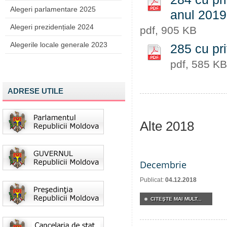
Alegeri parlamentare 2025
anul 2019
Alegeri prezidențiale 2024
pdf, 905 KB
Alegerile locale generale 2023
285 cu pr
pdf, 585 KB
ADRESE UTILE
Alte 2018
Decembrie
Publicat:
04.12.2018
CITEŞTE MAI MULT...