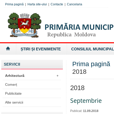
Prima pagină
|
Harta site-ului
|
Contacte
|
Cancelaria
ȘTIRI ȘI EVENIMENTE
CONSILIUL MUNICIPAL
Prima pagină
SERVICII
2018
Arhitectură
+
Comerț
2018
Publicitate
Septembrie
Alte servicii
Publicat:
11.09.2018