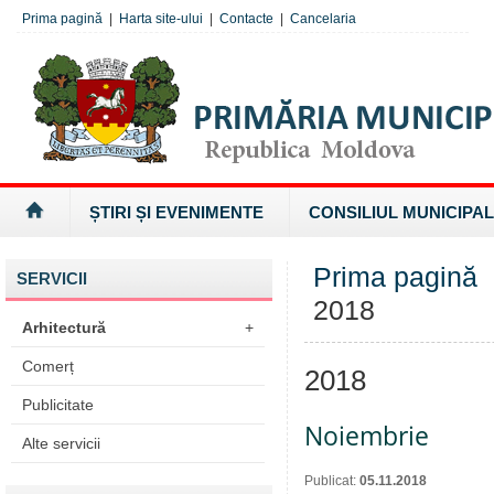
Prima pagină
|
Harta site-ului
|
Contacte
|
Cancelaria
ȘTIRI ȘI EVENIMENTE
CONSILIUL MUNICIPAL
Prima pagină
SERVICII
2018
Arhitectură
+
Comerț
2018
Publicitate
Noiembrie
Alte servicii
Publicat:
05.11.2018