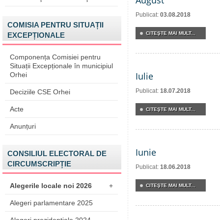
August
Publicat:
03.08.2018
COMISIA PENTRU SITUAȚII
CITEŞTE MAI MULT...
EXCEPȚIONALE
Componența Comisiei pentru
Situații Excepționale în municipiul
Iulie
Orhei
Publicat:
18.07.2018
Deciziile CSE Orhei
Acte
CITEŞTE MAI MULT...
Anunțuri
Iunie
CONSILIUL ELECTORAL DE
CIRCUMSCRIPȚIE
Publicat:
18.06.2018
Alegerile locale noi 2026
+
CITEŞTE MAI MULT...
Alegeri parlamentare 2025