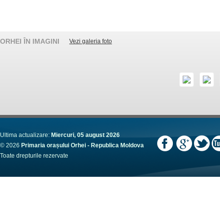
ORHEI ÎN IMAGINI
Vezi galeria foto
Ultima actualizare:
Miercuri, 05 august 2026
© 2026
Primaria orașului Orhei - Republica Moldova
Toate drepturile rezervate