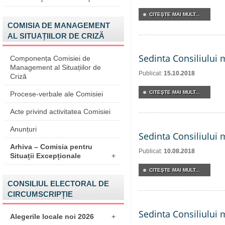
CITEŞTE MAI MULT...
COMISIA DE MANAGEMENT
AL SITUAȚIILOR DE CRIZĂ
Sedinta Consiliului 
Componența Comisiei de
Management al Situațiilor de
Publicat:
15.10.2018
Criză
CITEŞTE MAI MULT...
Procese-verbale ale Comisiei
Acte privind activitatea Comisiei
Anunțuri
Sedinta Consiliului 
Arhiva – Comisia pentru
Publicat:
10.08.2018
Situații Excepționale
+
CITEŞTE MAI MULT...
CONSILIUL ELECTORAL DE
CIRCUMSCRIPȚIE
Sedinta Consiliului 
Alegerile locale noi 2026
+