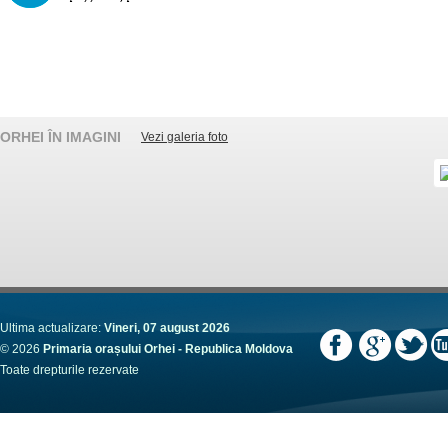
ORHEI ÎN IMAGINI
Vezi galeria foto
Ultima actualizare:
Vineri, 07 august 2026
© 2026
Primaria orașului Orhei - Republica Moldova
Toate drepturile rezervate