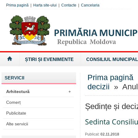
Prima pagină
|
Harta site-ului
|
Contacte
|
Cancelaria
ȘTIRI ȘI EVENIMENTE
CONSILIUL MUNICIPAL
Prima pagină
SERVICII
decizii
» Anul
Arhitectură
+
Comerț
Ședințe și deci
Publicitate
Sedinta Consiliu
Alte servicii
Publicat:
02.11.2018