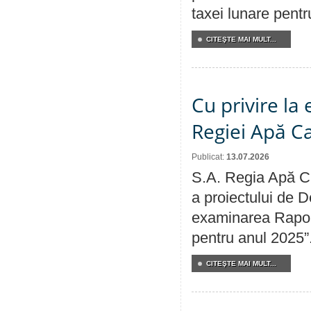
taxei lunare pentru
CITEŞTE MAI MULT...
Cu privire la
Regiei Apă C
Publicat:
13.07.2026
S.A. Regia Apă Ca
a proiectului de D
examinarea Raport
pentru anul 2025”
CITEŞTE MAI MULT...