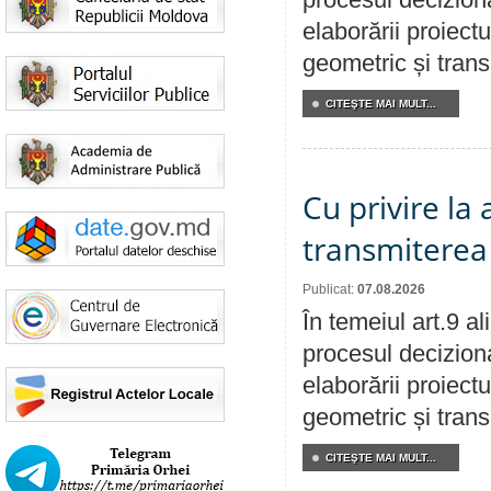
elaborării proiect
geometric și transm
CITEŞTE MAI MULT...
Cu privire la
transmiterea 
Publicat:
07.08.2026
În temeiul art.9 a
procesul deciziona
elaborării proiect
geometric și transm
CITEŞTE MAI MULT...