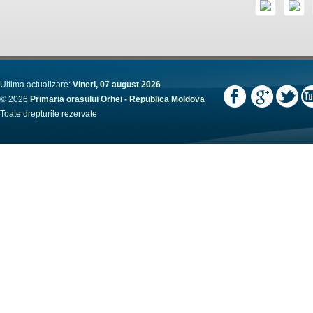
Ultima actualizare:
Vineri, 07 august 2026
© 2026
Primaria orașului Orhei - Republica Moldova
Toate drepturile rezervate