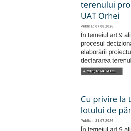
terenului pro
UAT Orhei
Publicat:
07.08.2026
În temeiul art.9 a
procesul deciziona
elaborării proiect
declararea terenul
CITEŞTE MAI MULT...
Cu privire la
lotului de pă
Publicat:
31.07.2026
În temeiul art.9 a