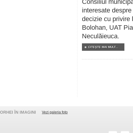
Consiliul municipa
interesate despre 
decizie cu privir
Bolohan, UAT Pia
Neculăieuca.
CITEŞTE MAI MULT...
ORHEI ÎN IMAGINI
Vezi galeria foto