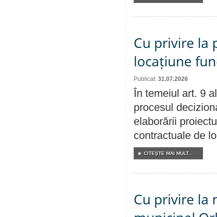
Cu privire la 
locațiune fun
Publicat:
31.07.2026
În temeiul art. 9 
procesul deciziona
elaborării proiectu
contractuale de lo
CITEŞTE MAI MULT...
Cu privire la 