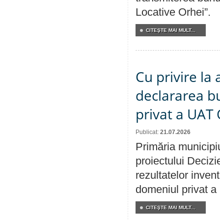
Locative Orhei”.
CITEŞTE MAI MULT...
Cu privire la 
declararea b
privat a UAT 
Publicat:
21.07.2026
Primăria municipiu
proiectului Decizi
rezultatelor invent
domeniul privat a
CITEŞTE MAI MULT...