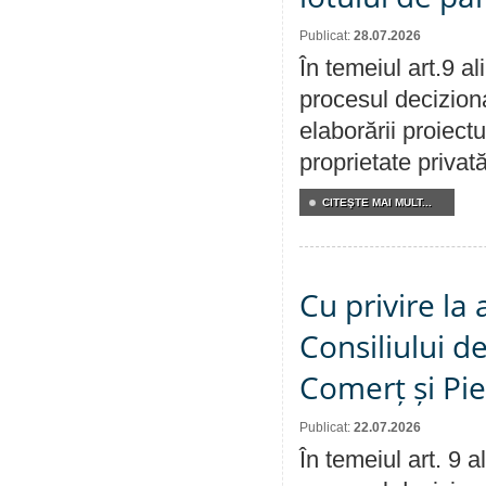
Publicat:
28.07.2026
În temeiul art.9 a
procesul deciziona
elaborării proiectu
proprietate privat
CITEŞTE MAI MULT...
Cu privire la
Consiliului de
Comerț și Pie
Publicat:
22.07.2026
În temeiul art. 9 