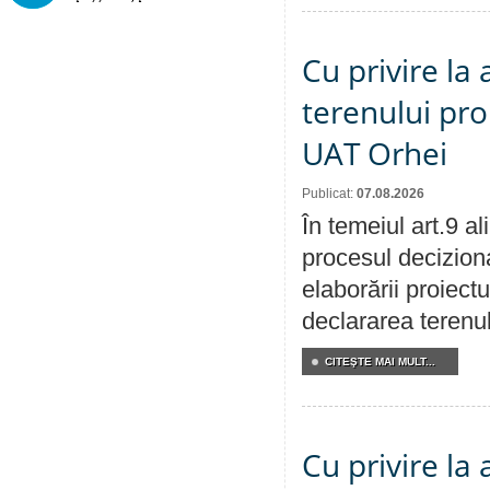
Cu privire la
terenului pro
UAT Orhei
Publicat:
07.08.2026
În temeiul art.9 a
procesul deciziona
elaborării proiect
declararea terenul
CITEŞTE MAI MULT...
Cu privire la