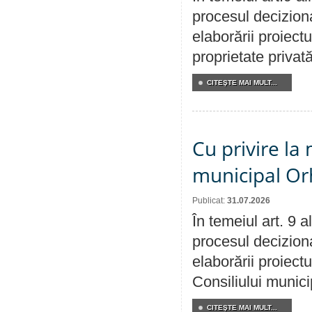
procesul deciziona
elaborării proiectu
proprietate privat
CITEŞTE MAI MULT...
Cu privire la 
municipal Orh
Publicat:
31.07.2026
În temeiul art. 9 
procesul deciziona
elaborării proiectu
Consiliului munici
CITEŞTE MAI MULT...