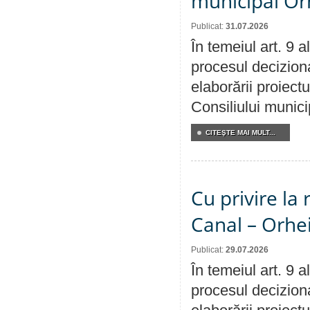
municipal Orh
Publicat:
31.07.2026
În temeiul art. 9 
procesul deciziona
elaborării proiectu
Consiliului munici
CITEŞTE MAI MULT...
Cu privire la 
Canal – Orhe
Publicat:
29.07.2026
În temeiul art. 9 
procesul deciziona