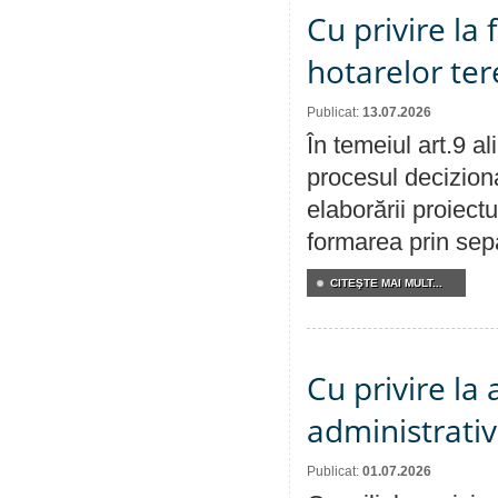
Cu privire la
hotarelor te
Publicat:
13.07.2026
În temeiul art.9 a
procesul deciziona
elaborării proiect
formarea prin sepa
CITEŞTE MAI MULT...
Cu privire la
administrativ
Publicat:
01.07.2026