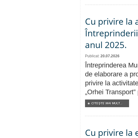
Cu privire la
Întreprinderi
anul 2025.
Publicat:
20.07.2026
Întreprinderea Mun
de elaborare a pro
privire la activit
„Orhei Transport”
CITEŞTE MAI MULT...
Cu privire la