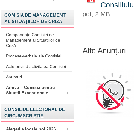
Consiliulu
pdf, 2 MB
COMISIA DE MANAGEMENT
AL SITUAȚIILOR DE CRIZĂ
Componența Comisiei de
Management al Situațiilor de
Criză
Alte Anunțuri
Procese-verbale ale Comisiei
Acte privind activitatea Comisiei
Anunțuri
Arhiva – Comisia pentru
Situații Excepționale
+
CONSILIUL ELECTORAL DE
CIRCUMSCRIPȚIE
Alegerile locale noi 2026
+