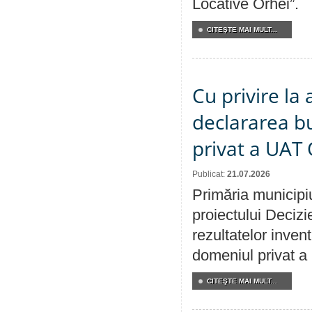
Locative Orhei”.
CITEŞTE MAI MULT...
Cu privire la 
declararea b
privat a UAT 
Publicat:
21.07.2026
Primăria municipiu
proiectului Decizi
rezultatelor invent
domeniul privat a
CITEŞTE MAI MULT...