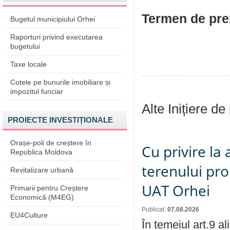
Termen de prez
Bugetul municipiului Orhei
Raporturi privind executarea
bugetului
Taxe locale
Cotele pe bunurile imobiliare și
impozitul funciar
Alte Inițiere de
PROIECTE INVESTIȚIONALE
Orașe-poli de creștere în
Cu privire la
Republica Moldova
terenului pro
Revitalizare urbană
UAT Orhei
Primarii pentru Creștere
Economică (M4EG)
Publicat:
07.08.2026
EU4Culture
În temeiul art.9 a