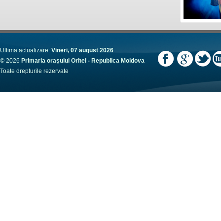
Ultima actualizare:
Vineri, 07 august 2026
© 2026
Primaria orașului Orhei - Republica Moldova
Toate drepturile rezervate