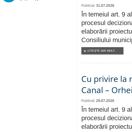
Publicat:
31.07.2026
În temeiul art. 9 
procesul deciziona
elaborării proiectu
Consiliului munici
CITEŞTE MAI MULT...
Cu privire la 
Canal – Orhe
Publicat:
29.07.2026
În temeiul art. 9 
procesul deciziona
elaborării proiectu