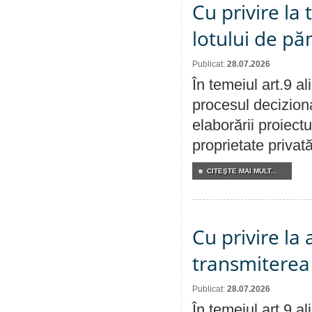
Cu privire la
lotului de pă
Publicat:
28.07.2026
În temeiul art.9 a
procesul deciziona
elaborării proiectu
proprietate privat
CITEŞTE MAI MULT...
Cu privire la
transmiterea 
Publicat:
28.07.2026
În temeiul art.9 a