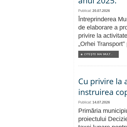
anul 2025.
Publicat:
20.07.2026
Întreprinderea Mun
de elaborare a pro
privire la activit
„Orhei Transport”
CITEŞTE MAI MULT...
Cu privire la
instruirea cop
Publicat:
14.07.2026
Primăria municipiu
proiectului Decizi