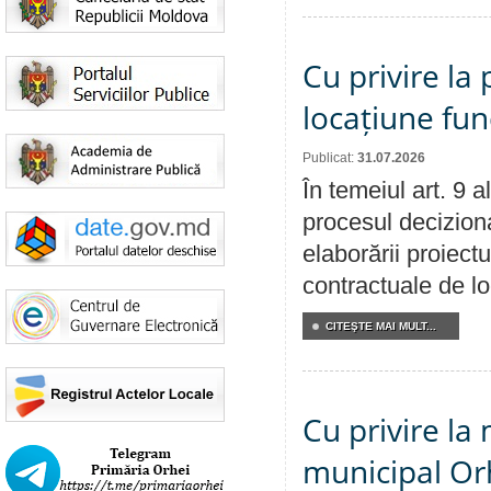
Cu privire la 
locațiune fun
Publicat:
31.07.2026
În temeiul art. 9 
procesul deciziona
elaborării proiectu
contractuale de lo
CITEŞTE MAI MULT...
Cu privire la 
municipal Orh