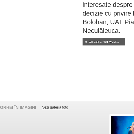
interesate despre 
decizie cu privir
Bolohan, UAT Pia
Neculăieuca.
CITEŞTE MAI MULT...
ORHEI ÎN IMAGINI
Vezi galeria foto