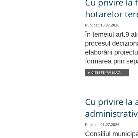
Cu privire la
hotarelor te
Publicat:
13.07.2026
În temeiul art.9 a
procesul deciziona
elaborării proiect
formarea prin sepa
CITEŞTE MAI MULT...
Cu privire la
administrativ
Publicat:
01.07.2026
Consiliul municipa