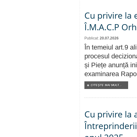
Cu privire la
Î.M.A.C.P Or
Publicat:
20.07.2026
În temeiul art.9 a
procesul deciziona
și Piețe anunță ini
examinarea Raportu
CITEŞTE MAI MULT...
Cu privire la
Întreprinderi