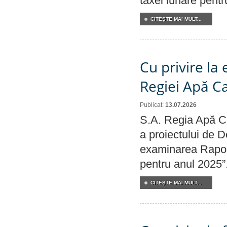
taxei lunare pentru
CITEŞTE MAI MULT...
Cu privire la
Regiei Apă C
Publicat:
13.07.2026
S.A. Regia Apă Ca
a proiectului de D
examinarea Raport
pentru anul 2025”
CITEŞTE MAI MULT...