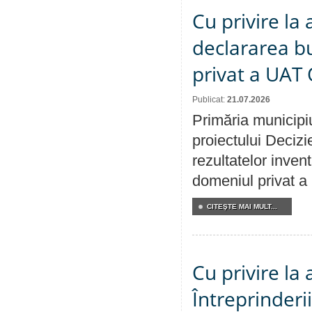
Cu privire la 
declararea b
privat a UAT 
Publicat:
21.07.2026
Primăria municipiu
proiectului Decizi
rezultatelor invent
domeniul privat a
CITEŞTE MAI MULT...
Cu privire la
Întreprinderi