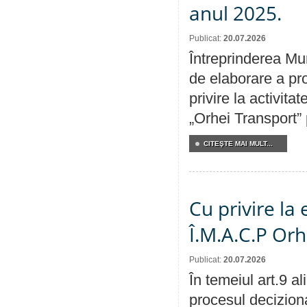
anul 2025.
Publicat:
20.07.2026
Întreprinderea Mun
de elaborare a pro
privire la activit
„Orhei Transport”
CITEŞTE MAI MULT...
Cu privire la
Î.M.A.C.P Or
Publicat:
20.07.2026
În temeiul art.9 a
procesul deciziona