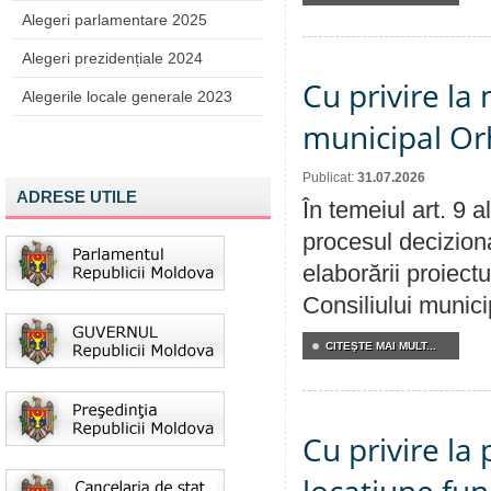
Alegeri parlamentare 2025
Alegeri prezidențiale 2024
Cu privire la 
Alegerile locale generale 2023
municipal Orh
Publicat:
31.07.2026
ADRESE UTILE
În temeiul art. 9 
procesul deciziona
elaborării proiectu
Consiliului munici
CITEŞTE MAI MULT...
Cu privire la 