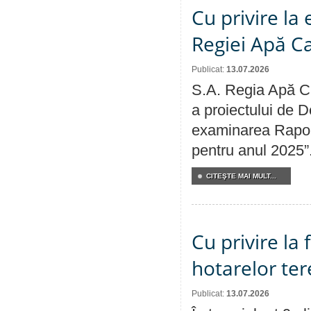
Cu privire la
Regiei Apă C
Publicat:
13.07.2026
S.A. Regia Apă Ca
a proiectului de D
examinarea Raport
pentru anul 2025”
CITEŞTE MAI MULT...
Cu privire la
hotarelor te
Publicat:
13.07.2026