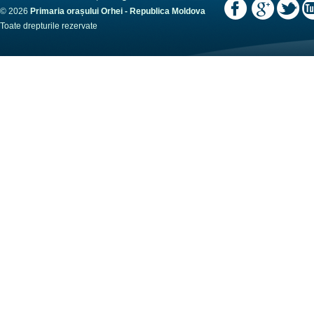
© 2026
Primaria orașului Orhei - Republica Moldova
Toate drepturile rezervate