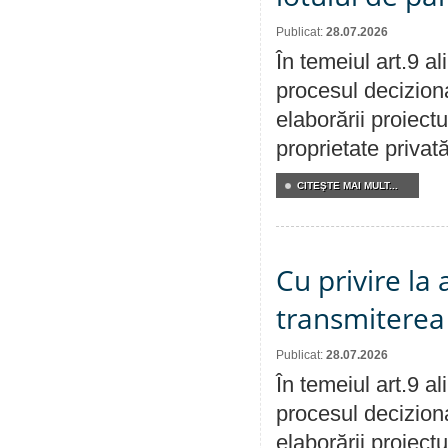
Publicat:
28.07.2026
În temeiul art.9 a
procesul deciziona
elaborării proiectu
proprietate privat
CITEŞTE MAI MULT...
Cu privire la
transmiterea 
Publicat:
28.07.2026
În temeiul art.9 a
procesul deciziona
elaborării proiect