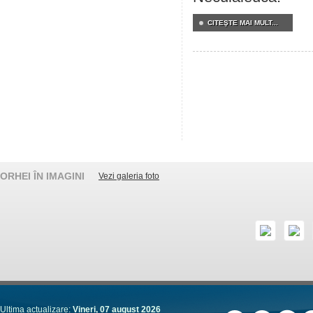
CITEŞTE MAI MULT...
ORHEI ÎN IMAGINI
Vezi galeria foto
Ultima actualizare:
Vineri, 07 august 2026