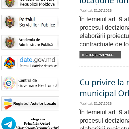
locațiune fun
Publicat:
31.07.2026
În temeiul art. 9 
procesul deciziona
elaborării proiectu
contractuale de lo
CITEŞTE MAI MULT...
Cu privire la 
municipal Orh
Publicat:
31.07.2026
În temeiul art. 9 
procesul deciziona
elaborării proiectu