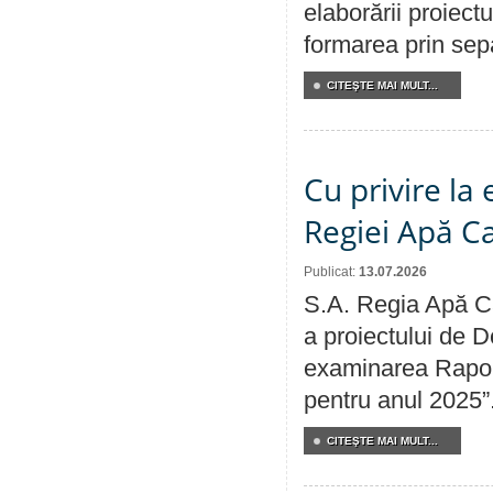
elaborării proiect
formarea prin sepa
CITEŞTE MAI MULT...
Cu privire la
Regiei Apă C
Publicat:
13.07.2026
S.A. Regia Apă Ca
a proiectului de D
examinarea Raport
pentru anul 2025”
CITEŞTE MAI MULT...