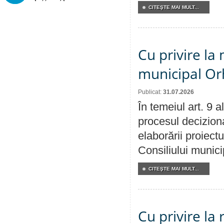
CITEŞTE MAI MULT...
Cu privire la 
municipal Orh
Publicat:
31.07.2026
În temeiul art. 9 
procesul deciziona
elaborării proiectu
Consiliului munici
CITEŞTE MAI MULT...
Cu privire la 