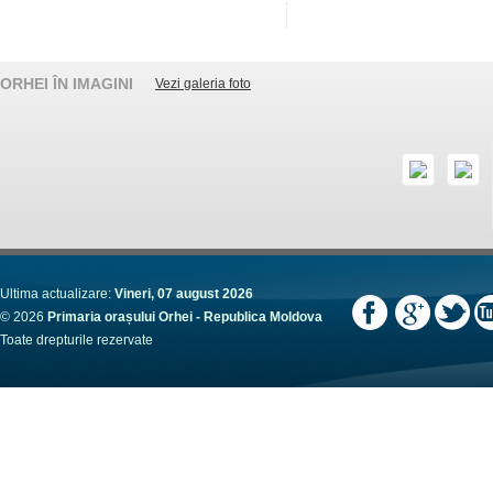
ORHEI ÎN IMAGINI
Vezi galeria foto
Ultima actualizare:
Vineri, 07 august 2026
© 2026
Primaria orașului Orhei - Republica Moldova
Toate drepturile rezervate