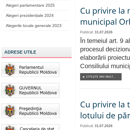
Alegeri parlamentare 2025
Cu privire la 
Alegeri prezidențiale 2024
municipal Orh
Alegerile locale generale 2023
Publicat:
31.07.2026
În temeiul art. 9 
procesul deciziona
ADRESE UTILE
elaborării proiectu
Consiliului munici
CITEŞTE MAI MULT...
Cu privire la
lotului de pă
Publicat:
31.07.2026