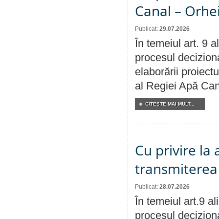
Canal – Orhe
Publicat:
29.07.2026
În temeiul art. 9 
procesul deciziona
elaborării proiectu
al Regiei Apă Can
CITEŞTE MAI MULT...
Cu privire la
transmiterea 
Publicat:
28.07.2026
În temeiul art.9 a
procesul deciziona