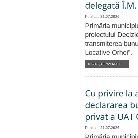
delegată Î.M.
Publicat:
21.07.2026
Primăria municipiu
proiectului Decizi
transmiterea bunur
Locative Orhei”.
CITEŞTE MAI MULT...
Cu privire la 
declararea b
privat a UAT 
Publicat:
21.07.2026
Primăria municipiu