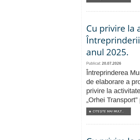
Cu privire la
Întreprinderi
anul 2025.
Publicat:
20.07.2026
Întreprinderea Mun
de elaborare a pro
privire la activit
„Orhei Transport”
CITEŞTE MAI MULT...