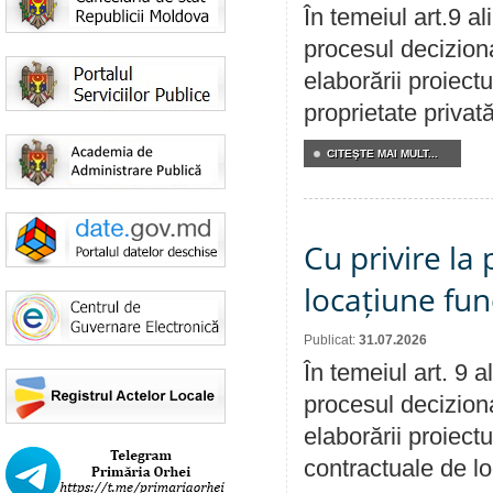
În temeiul art.9 a
procesul deciziona
elaborării proiectu
proprietate privat
CITEŞTE MAI MULT...
Cu privire la 
locațiune fun
Publicat:
31.07.2026
În temeiul art. 9 
procesul deciziona
elaborării proiectu
contractuale de lo