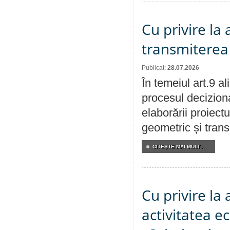
Cu privire la
transmiterea 
Publicat:
28.07.2026
În temeiul art.9 a
procesul deciziona
elaborării proiect
geometric și transm
CITEŞTE MAI MULT...
Cu privire la
activitatea e