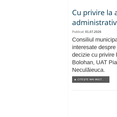
Cu privire la
administrativ
Publicat:
01.07.2026
Consiliul municipa
interesate despre 
decizie cu privir
Bolohan, UAT Pia
Neculăieuca.
CITEŞTE MAI MULT...