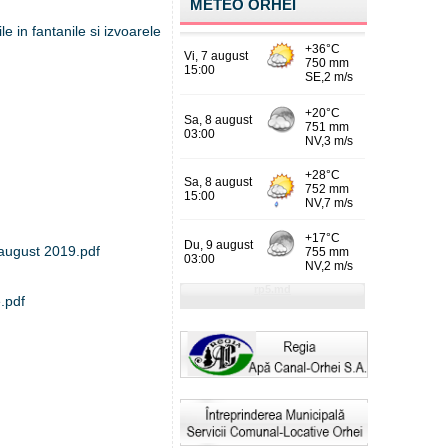
METEO ORHEI
le in fantanile si izvoarele
4 august 2019.pdf
e.pdf