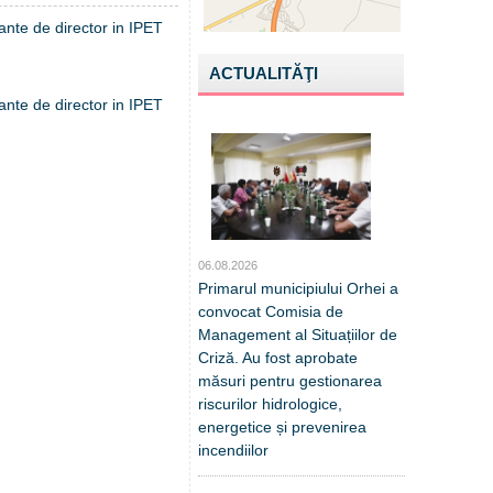
ante de director in IPET
ACTUALITĂŢI
ante de director in IPET
06.08.2026
Primarul municipiului Orhei a
convocat Comisia de
Management al Situațiilor de
Criză. Au fost aprobate
măsuri pentru gestionarea
riscurilor hidrologice,
energetice și prevenirea
incendiilor