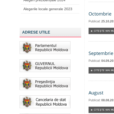
Alegeri prezidențiale 2024
Alegerile locale generale 2023
Octombrie
Publicat:
25.10.20
CITEŞTE MAI MU
ADRESE UTILE
Septembrie
Publicat:
04.09.20
CITEŞTE MAI MU
August
Publicat:
08.08.20
CITEŞTE MAI MU