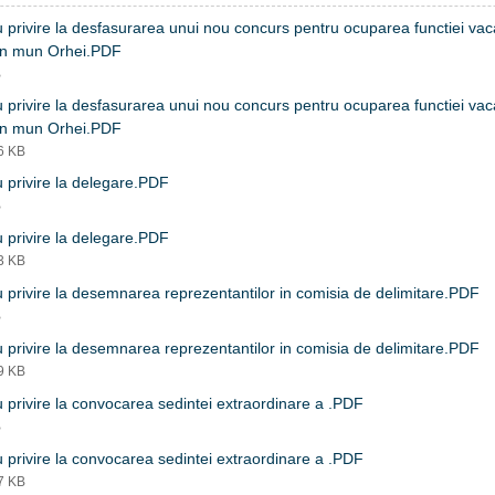
 privire la desfasurarea unui nou concurs pentru ocuparea functiei vac
din mun Orhei.PDF
B
 privire la desfasurarea unui nou concurs pentru ocuparea functiei vac
din mun Orhei.PDF
26 KB
 privire la delegare.PDF
B
 privire la delegare.PDF
93 KB
 privire la desemnarea reprezentantilor in comisia de delimitare.PDF
B
 privire la desemnarea reprezentantilor in comisia de delimitare.PDF
09 KB
 privire la convocarea sedintei extraordinare a .PDF
B
 privire la convocarea sedintei extraordinare a .PDF
47 KB