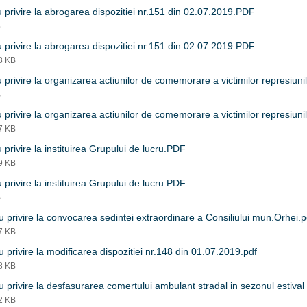
 privire la abrogarea dispozitiei nr.151 din 02.07.2019.PDF
B
 privire la abrogarea dispozitiei nr.151 din 02.07.2019.PDF
68 KB
 privire la organizarea actiunilor de comemorare a victimilor represiuni
B
 privire la organizarea actiunilor de comemorare a victimilor represiuni
97 KB
 privire la instituirea Grupului de lucru.PDF
69 KB
 privire la instituirea Grupului de lucru.PDF
B
 privire la convocarea sedintei extraordinare a Consiliului mun.Orhei.p
97 KB
 privire la modificarea dispozitiei nr.148 din 01.07.2019.pdf
78 KB
 privire la desfasurarea comertului ambulant stradal in sezonul estival
12 KB