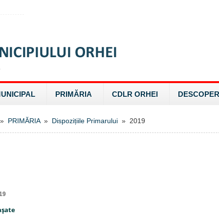
MUNICIPAL
PRIMĂRIA
CDLR ORHEI
DESCOPER
»
PRIMĂRIA
»
Dispozițiile Primarului
» 2019
19
aşate