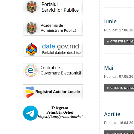
Iunie
Publicat:
17.06.20
CITEŞTE MAI MU
Mai
Publicat:
07.05.20
CITEŞTE MAI MU
Aprilie
Publicat:
18.04.20