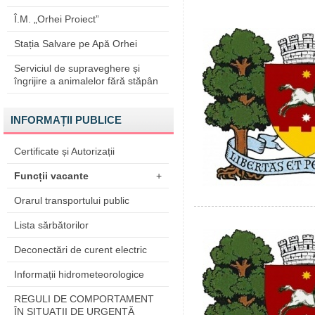
Î.M. „Orhei Proiect”
Stația Salvare pe Apă Orhei
Serviciul de supraveghere și
îngrijire a animalelor fără stăpân
INFORMAȚII PUBLICE
Certificate și Autorizații
Funcții vacante
+
Orarul transportului public
Lista sărbătorilor
Deconectări de curent electric
Informații hidrometeorologice
REGULI DE COMPORTAMENT
ÎN SITUAŢII DE URGENŢĂ