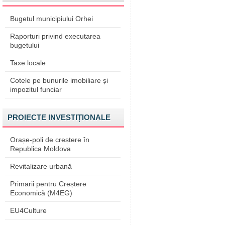
Bugetul municipiului Orhei
Raporturi privind executarea
bugetului
Taxe locale
Cotele pe bunurile imobiliare și
impozitul funciar
PROIECTE INVESTIȚIONALE
Orașe-poli de creștere în
Republica Moldova
Revitalizare urbană
Primarii pentru Creștere
Economică (M4EG)
EU4Culture