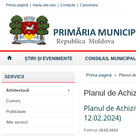
Prima pagină
|
Harta site-ului
|
Contacte
|
Cancelaria
ȘTIRI ȘI EVENIMENTE
CONSILIUL MUNICIPAL
Prima pagină
» Planul de 
SERVICII
Arhitectură
+
Planul de Achizi
Comerț
Planul de Achizi
Publicitate
12.02.2024)
Alte servicii
Publicat:
16.02.2024