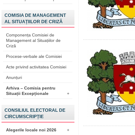
COMISIA DE MANAGEMENT
AL SITUAȚIILOR DE CRIZĂ
Componența Comisiei de
Management al Situațiilor de
Criză
Procese-verbale ale Comisiei
Acte privind activitatea Comisiei
Anunțuri
Arhiva – Comisia pentru
Situații Excepționale
+
CONSILIUL ELECTORAL DE
CIRCUMSCRIPȚIE
Alegerile locale noi 2026
+