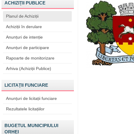
ACHIZIȚII PUBLICE
Planul de Achiziții
Achiziții în derulare
Anunțuri de intenție
Anunțuri de participare
Rapoarte de monitorizare
Arhiva (Achiziții Publice)
LICITAȚII FUNCIARE
Anunțuri de licitații funciare
Rezultatele licitațiilor
BUGETUL MUNICIPIULUI
ORHEI