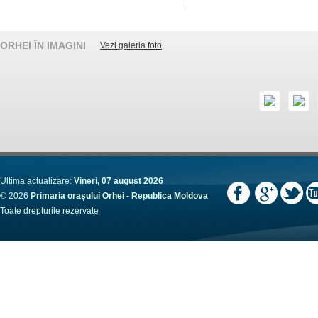
ORHEI ÎN IMAGINI
Vezi galeria foto
Ultima actualizare:
Vineri, 07 august 2026
© 2026
Primaria orașului Orhei - Republica Moldova
Toate drepturile rezervate