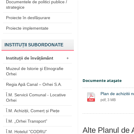
Documentele de politici publice /
strategice
Proiecte în desfășurare
Proiecte implementate
INSTITUȚII SUBORDONATE
Instituții de învățământ
+
Muzeul de Istorie şi Etnografie
Orhei
Documente ataşate
Regia Apă Canal – Orhei S.A.
Plan de achizitii 
Î.M. Servicii Comunal - Locative
Orhei
pdf, 3 MB
Î.M. Achiziții, Comerț și Piețe
Î.M. „Orhei Transport”
Alte Planul de A
Î.M. Hotelul ”CODRU”