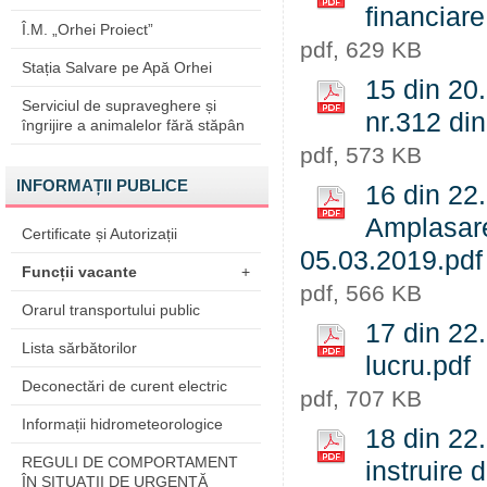
financiare
Î.M. „Orhei Proiect”
pdf, 629 KB
Stația Salvare pe Apă Orhei
15 din 20.
Serviciul de supraveghere și
nr.312 di
îngrijire a animalelor fără stăpân
pdf, 573 KB
INFORMAȚII PUBLICE
16 din 22.
Amplasare 
Certificate și Autorizații
05.03.2019.pdf
Funcții vacante
+
pdf, 566 KB
Orarul transportului public
17 din 22.
Lista sărbătorilor
lucru.pdf
Deconectări de curent electric
pdf, 707 KB
Informații hidrometeorologice
18 din 22.
REGULI DE COMPORTAMENT
instruire 
ÎN SITUAŢII DE URGENŢĂ