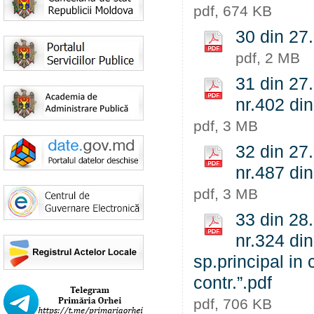
pdf, 674 KB
30 din 27.
pdf, 2 MB
31 din 27.
nr.402 di
pdf, 3 MB
32 din 27.
nr.487 di
pdf, 3 MB
33 din 28.
nr.324 di
sp.principal in 
contr.”.pdf
pdf, 706 KB