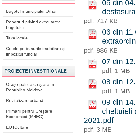
05 din 04.
desfasura
Bugetul municipiului Orhei
pdf, 717 KB
Raporturi privind executarea
bugetului
06 din 11
Taxe locale
extraordin
Cotele pe bunurile imobiliare și
pdf, 886 KB
impozitul funciar
07 din 12.
pdf, 1 MB
PROIECTE INVESTIȚIONALE
08 din 12.
Orașe-poli de creștere în
Republica Moldova
pdf, 1 MB
Revitalizare urbană
09 din 14
cheltuieli 
Primarii pentru Creștere
Economică (M4EG)
2021.pdf
EU4Culture
pdf, 3 MB