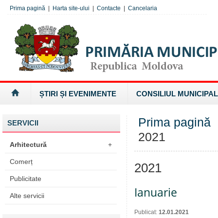
Prima pagină
|
Harta site-ului
|
Contacte
|
Cancelaria
ȘTIRI ȘI EVENIMENTE
CONSILIUL MUNICIPAL
Prima pagină
SERVICII
2021
Arhitectură
+
Comerț
2021
Publicitate
Ianuarie
Alte servicii
Publicat:
12.01.2021