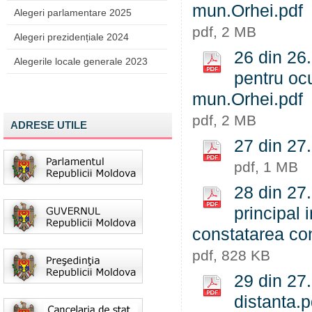
mun.Orhei.pdf
Alegeri parlamentare 2025
pdf, 2 MB
Alegeri prezidențiale 2024
26 din 26.
Alegerile locale generale 2023
pentru ocu
mun.Orhei.pdf
pdf, 2 MB
ADRESE UTILE
27 din 27.
pdf, 1 MB
28 din 27
principal 
constatarea con
pdf, 828 KB
29 din 27.
distanta.p