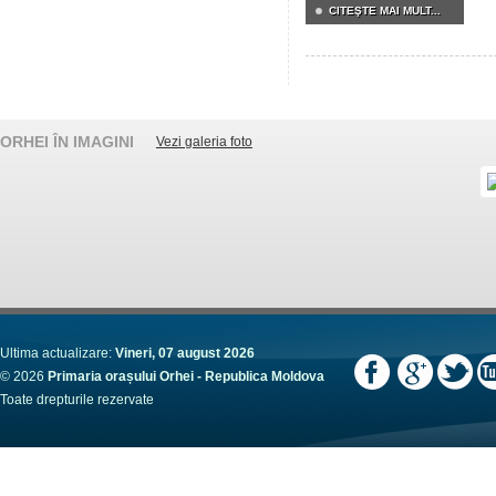
CITEŞTE MAI MULT...
ORHEI ÎN IMAGINI
Vezi galeria foto
Ultima actualizare:
Vineri, 07 august 2026
© 2026
Primaria orașului Orhei - Republica Moldova
Toate drepturile rezervate