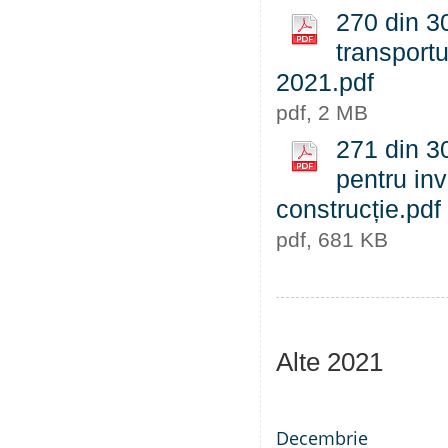
270 din 30
transportu
2021.pdf
pdf, 2 MB
271 din 30
pentru inv
construcție.pdf
pdf, 681 KB
Alte 2021
Decembrie