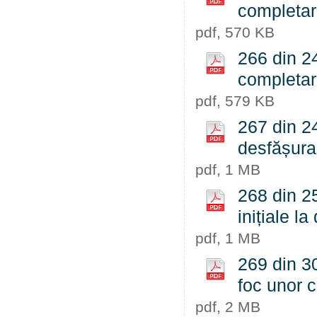
completar
pdf, 570 KB
266 din 24
completar
pdf, 579 KB
267 din 24
desfășurar
pdf, 1 MB
268 din 25
inițiale la
pdf, 1 MB
269 din 3
foc unor c
pdf, 2 MB