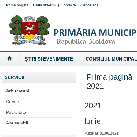
Prima pagină
|
Harta site-ului
|
Contacte
|
Cancelaria
ȘTIRI ȘI EVENIMENTE
CONSILIUL MUNICIPAL
Prima pagină
SERVICII
2021
Arhitectură
+
Comerț
2021
Publicitate
Iunie
Alte servicii
Publicat:
01.06.2021