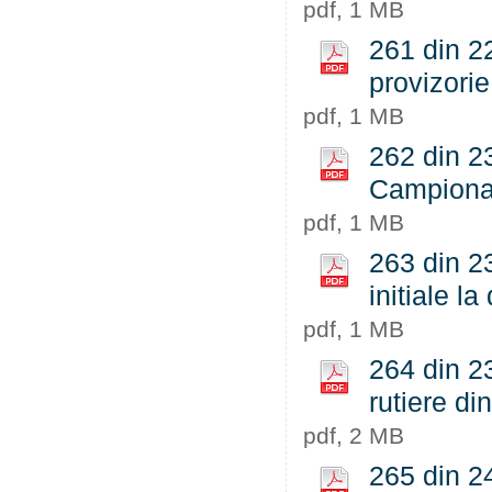
pdf, 1 MB
261 din 22
provizorie
pdf, 1 MB
262 din 2
Campionat
pdf, 1 MB
263 din 23
initiale la
pdf, 1 MB
264 din 23
rutiere di
pdf, 2 MB
265 din 24