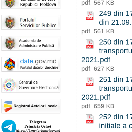
pdf, 567 KB
249 din 1
din 21.09
pdf, 561 KB
250 din 17
transportu
2021.pdf
pdf, 627 KB
251 din 17
transportu
2021.pdf
pdf, 659 KB
252 din 17
initiale a 