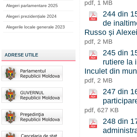
pdf, 1 MB
Alegeri parlamentare 2025
244 din 15
Alegeri prezidențiale 2024
de inaltim
Alegerile locale generale 2023
Russo și Alexei
pdf, 2 MB
245 din 15
ADRESE UTILE
rutiere la
Inculet din mun
pdf, 2 MB
247 din 1
participar
pdf, 627 KB
248 din 1
administra