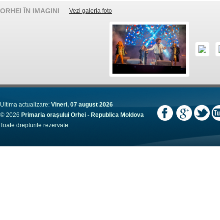
ORHEI ÎN IMAGINI
Vezi galeria foto
Ultima actualizare:
Vineri, 07 august 2026
© 2026
Primaria orașului Orhei - Republica Moldova
Toate drepturile rezervate