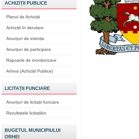
ACHIZIȚII PUBLICE
Planul de Achiziții
Achiziții în derulare
Anunțuri de intenție
Anunțuri de participare
Rapoarte de monitorizare
Arhiva (Achiziții Publice)
LICITAȚII FUNCIARE
Anunțuri de licitații funciare
Rezultatele licitațiilor
BUGETUL MUNICIPIULUI
ORHEI