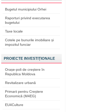
Bugetul municipiului Orhei
Raporturi privind executarea
bugetului
Taxe locale
Cotele pe bunurile imobiliare și
impozitul funciar
PROIECTE INVESTIȚIONALE
Orașe-poli de creștere în
Republica Moldova
Revitalizare urbană
Primarii pentru Creștere
Economică (M4EG)
EU4Culture