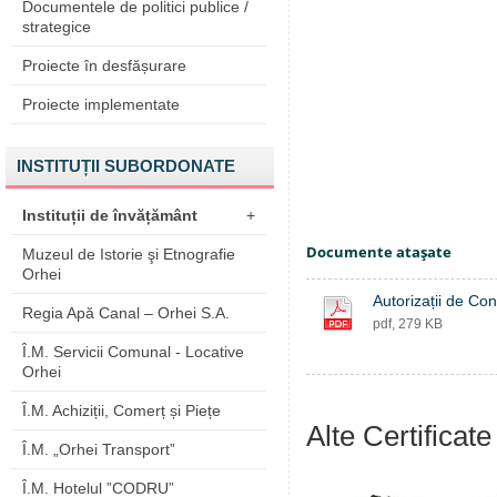
Documentele de politici publice /
strategice
Proiecte în desfășurare
Proiecte implementate
INSTITUȚII SUBORDONATE
Instituții de învățământ
+
Documente ataşate
Muzeul de Istorie şi Etnografie
Orhei
Autorizații de Con
Regia Apă Canal – Orhei S.A.
pdf, 279 KB
Î.M. Servicii Comunal - Locative
Orhei
Î.M. Achiziții, Comerț și Piețe
Alte Certificate 
Î.M. „Orhei Transport”
Î.M. Hotelul ”CODRU”