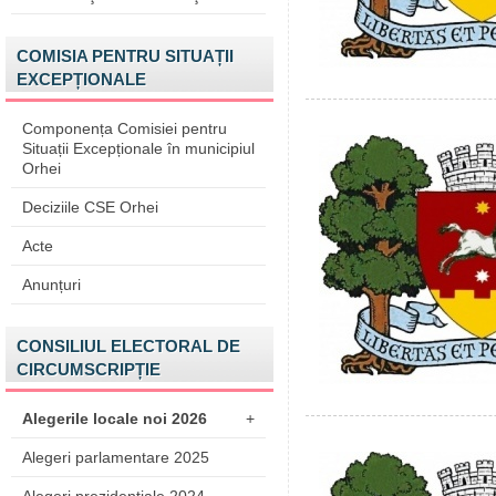
COMISIA PENTRU SITUAȚII
EXCEPȚIONALE
Componența Comisiei pentru
Situații Excepționale în municipiul
Orhei
Deciziile CSE Orhei
Acte
Anunțuri
CONSILIUL ELECTORAL DE
CIRCUMSCRIPȚIE
Alegerile locale noi 2026
+
Alegeri parlamentare 2025