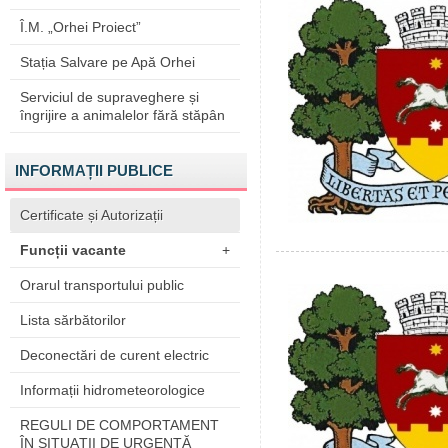
Î.M. „Orhei Proiect”
Stația Salvare pe Apă Orhei
Serviciul de supraveghere și
îngrijire a animalelor fără stăpân
INFORMAȚII PUBLICE
Certificate și Autorizații
Funcții vacante
+
Orarul transportului public
Lista sărbătorilor
Deconectări de curent electric
Informații hidrometeorologice
REGULI DE COMPORTAMENT
ÎN SITUAŢII DE URGENŢĂ