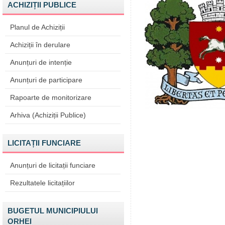
ACHIZIȚII PUBLICE
Planul de Achiziții
Achiziții în derulare
Anunțuri de intenție
Anunțuri de participare
Rapoarte de monitorizare
Arhiva (Achiziții Publice)
LICITAȚII FUNCIARE
Anunțuri de licitații funciare
Rezultatele licitațiilor
BUGETUL MUNICIPIULUI
ORHEI