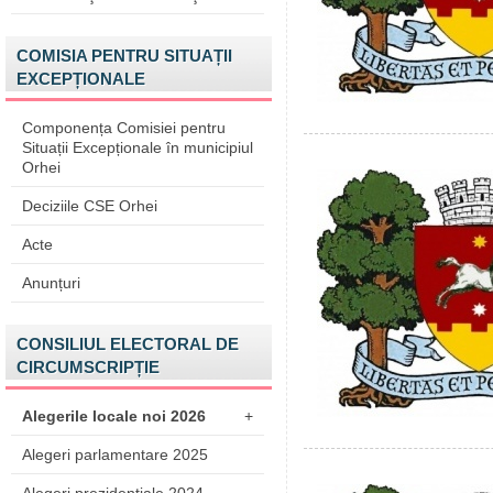
COMISIA PENTRU SITUAȚII
EXCEPȚIONALE
Componența Comisiei pentru
Situații Excepționale în municipiul
Orhei
Deciziile CSE Orhei
Acte
Anunțuri
CONSILIUL ELECTORAL DE
CIRCUMSCRIPȚIE
Alegerile locale noi 2026
+
Alegeri parlamentare 2025