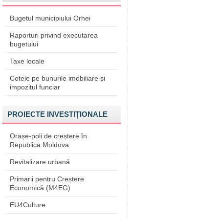
Bugetul municipiului Orhei
Raporturi privind executarea
bugetului
Taxe locale
Cotele pe bunurile imobiliare și
impozitul funciar
PROIECTE INVESTIȚIONALE
Orașe-poli de creștere în
Republica Moldova
Revitalizare urbană
Primarii pentru Creștere
Economică (M4EG)
EU4Culture