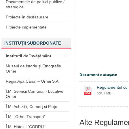
Documentele de politici publice /
strategice
Proiecte în desfășurare
Proiecte implementate
INSTITUȚII SUBORDONATE
Instituții de învățământ
+
Muzeul de Istorie şi Etnografie
Orhei
Documente ataşate
Regia Apă Canal – Orhei S.A.
Regulamentul cu pr
Î.M. Servicii Comunal - Locative
pdf, 7 MB
Orhei
Î.M. Achiziții, Comerț și Piețe
Î.M. „Orhei Transport”
Alte Regulame
Î.M. Hotelul ”CODRU”