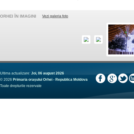
ORHEI ÎN IMAGINI
Vezi galeria foto
Ultima actualizare:
Joi, 06 august 2026
© 2026
Primaria orașului Orhei - Republica Moldova
Toate drepturile rezervate