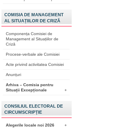
COMISIA DE MANAGEMENT
AL SITUAȚIILOR DE CRIZĂ
Componența Comisiei de
Management al Situațiilor de
Criză
Procese-verbale ale Comisiei
Acte privind activitatea Comisiei
Anunțuri
Arhiva – Comisia pentru
Situații Excepționale
+
CONSILIUL ELECTORAL DE
CIRCUMSCRIPȚIE
Alegerile locale noi 2026
+