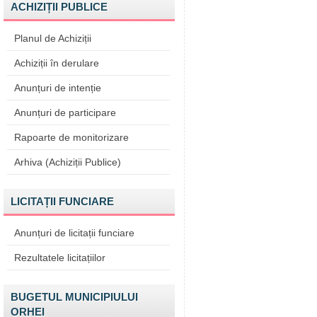
ACHIZIȚII PUBLICE
Planul de Achiziții
Achiziții în derulare
Anunțuri de intenție
Anunțuri de participare
Rapoarte de monitorizare
Arhiva (Achiziții Publice)
LICITAȚII FUNCIARE
Anunțuri de licitații funciare
Rezultatele licitațiilor
BUGETUL MUNICIPIULUI
ORHEI