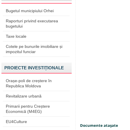
Bugetul municipiului Orhei
Raporturi privind executarea
bugetului
Taxe locale
Cotele pe bunurile imobiliare și
impozitul funciar
PROIECTE INVESTIȚIONALE
Orașe-poli de creștere în
Republica Moldova
Revitalizare urbană
Primarii pentru Creștere
Economică (M4EG)
EU4Culture
Documente ataşate