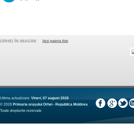
ORHEI ÎN IMAGINI
Vezi galeria foto
Ultima actualizare:
Vineri, 07 august 2026
© 2026
Primaria orașului Orhei - Republica Moldova
Toate drepturile rezervate