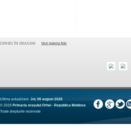
ORHEI ÎN IMAGINI
Vezi galeria foto
Ultima actualizare:
Joi, 06 august 2026
© 2026
Primaria orașului Orhei - Republica Moldova
Toate drepturile rezervate