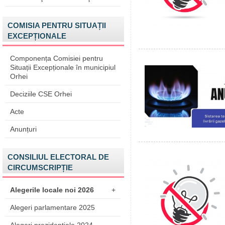
COMISIA PENTRU SITUAȚII
EXCEPȚIONALE
Componența Comisiei pentru
Situații Excepționale în municipiul
Orhei
Deciziile CSE Orhei
Acte
Anunțuri
CONSILIUL ELECTORAL DE
CIRCUMSCRIPȚIE
Alegerile locale noi 2026
+
Alegeri parlamentare 2025