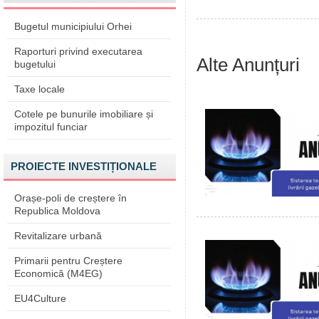
Bugetul municipiului Orhei
Raporturi privind executarea
Alte Anunțuri
bugetului
Taxe locale
Cotele pe bunurile imobiliare și
impozitul funciar
PROIECTE INVESTIȚIONALE
Orașe-poli de creștere în
Republica Moldova
Revitalizare urbană
Primarii pentru Creștere
Economică (M4EG)
EU4Culture