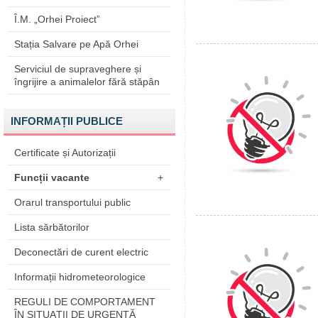
Î.M. „Orhei Proiect”
Stația Salvare pe Apă Orhei
Serviciul de supraveghere și
îngrijire a animalelor fără stăpân
INFORMAȚII PUBLICE
Certificate și Autorizații
Funcții vacante
+
Orarul transportului public
Lista sărbătorilor
Deconectări de curent electric
Informații hidrometeorologice
REGULI DE COMPORTAMENT
ÎN SITUAŢII DE URGENŢĂ