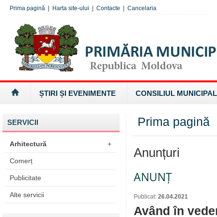
Prima pagină
|
Harta site-ului
|
Contacte
|
Cancelaria
ȘTIRI ȘI EVENIMENTE
CONSILIUL MUNICIPAL
Prima pagină
SERVICII
Arhitectură
+
Anunțuri
Comerț
ANUNȚ
Publicitate
Alte servicii
Publicat:
26.04.2021
Având în veder