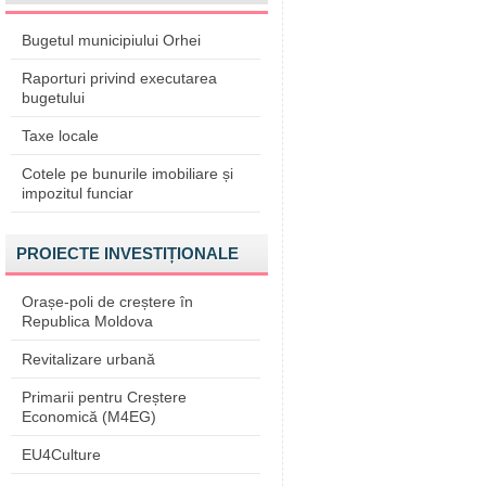
Bugetul municipiului Orhei
Raporturi privind executarea
bugetului
Taxe locale
Cotele pe bunurile imobiliare și
impozitul funciar
PROIECTE INVESTIȚIONALE
Orașe-poli de creștere în
Republica Moldova
Revitalizare urbană
Primarii pentru Creștere
Economică (M4EG)
EU4Culture