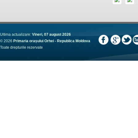
Ultima actualizare:
Vineri, 07 august 2026
© 2026
Primaria orașului Orhei - Republica Moldova
Toate drepturile rezervate