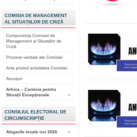
COMISIA DE MANAGEMENT
AL SITUAȚIILOR DE CRIZĂ
Componența Comisiei de
Management al Situațiilor de
Criză
Procese-verbale ale Comisiei
Acte privind activitatea Comisiei
Anunțuri
Arhiva – Comisia pentru
Situații Excepționale
+
CONSILIUL ELECTORAL DE
CIRCUMSCRIPȚIE
Alegerile locale noi 2026
+