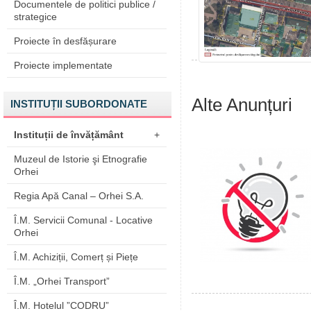
Documentele de politici publice /
strategice
Proiecte în desfășurare
Proiecte implementate
Alte Anunțuri
INSTITUȚII SUBORDONATE
Instituții de învățământ
+
Muzeul de Istorie şi Etnografie
Orhei
Regia Apă Canal – Orhei S.A.
Î.M. Servicii Comunal - Locative
Orhei
Î.M. Achiziții, Comerț și Piețe
Î.M. „Orhei Transport”
Î.M. Hotelul ”CODRU”