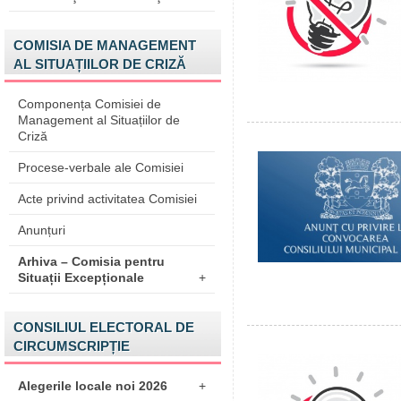
COMISIA DE MANAGEMENT
AL SITUAȚIILOR DE CRIZĂ
Componența Comisiei de
Management al Situațiilor de
Criză
Procese-verbale ale Comisiei
Acte privind activitatea Comisiei
Anunțuri
Arhiva – Comisia pentru
Situații Excepționale
+
CONSILIUL ELECTORAL DE
CIRCUMSCRIPȚIE
Alegerile locale noi 2026
+