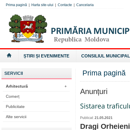
Prima pagină
|
Harta site-ului
|
Contacte
|
Cancelaria
ȘTIRI ȘI EVENIMENTE
CONSILIUL MUNICIPAL
Prima pagină
SERVICII
Arhitectură
+
Anunțuri
Comerț
Sistarea traficul
Publicitate
Alte servicii
Publicat:
21.05.2021
Dragi Orheieni