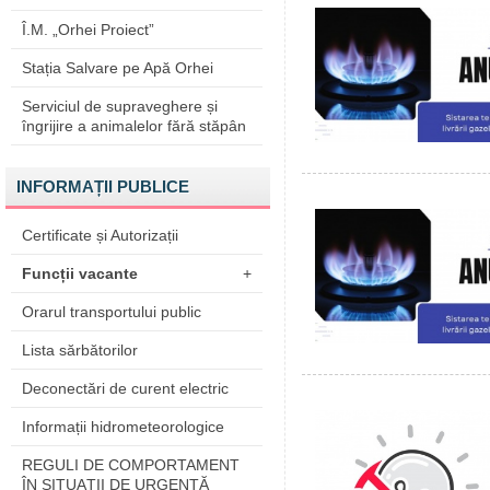
Î.M. „Orhei Proiect”
Stația Salvare pe Apă Orhei
Serviciul de supraveghere și
îngrijire a animalelor fără stăpân
INFORMAȚII PUBLICE
Certificate și Autorizații
Funcții vacante
+
Orarul transportului public
Lista sărbătorilor
Deconectări de curent electric
Informații hidrometeorologice
REGULI DE COMPORTAMENT
ÎN SITUAŢII DE URGENŢĂ