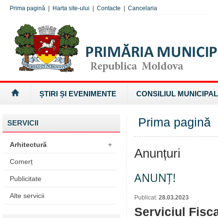
Prima pagină
|
Harta site-ului
|
Contacte
|
Cancelaria
ȘTIRI ȘI EVENIMENTE
CONSILIUL MUNICIPAL
Prima pagină
SERVICII
Arhitectură
+
Anunțuri
Comerț
ANUNȚ!
Publicitate
Alte servicii
Publicat:
28.03.2023
Serviciul Fisc