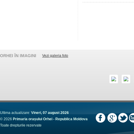
ORHEI ÎN IMAGINI
Vezi galeria foto
Ultima actualizare:
Vineri, 07 august 2026
© 2026
Primaria orașului Orhei - Republica Moldova
Toate drepturile rezervate