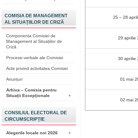
COMISIA DE MANAGEMENT
25 – 28 apri
AL SITUAȚIILOR DE CRIZĂ
Componența Comisiei de
29 aprilie
Management al Situațiilor de
Criză
Procese-verbale ale Comisiei
30 aprilie
Acte privind activitatea Comisiei
Anunțuri
01 mai 2
Arhiva – Comisia pentru
Situații Excepționale
+
02 mai 2
CONSILIUL ELECTORAL DE
CIRCUMSCRIPȚIE
Alegerile locale noi 2026
+